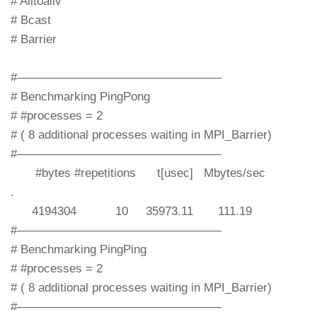
# Alltoallv
# Bcast
# Barrier
#—————————————————
# Benchmarking PingPong
# #processes = 2
# ( 8 additional processes waiting in MPI_Barrier)
#—————————————————
#bytes #repetitions t[usec] Mbytes/sec
.
4194304 10 35973.11 111.19
#—————————————————
# Benchmarking PingPing
# #processes = 2
# ( 8 additional processes waiting in MPI_Barrier)
#—————————————————