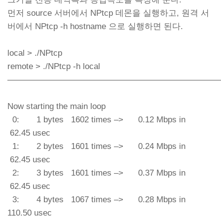
먼저 source 서버에서 NPtcp 데몬을 실행하고, 원격 서
버에서 NPtcp -h hostname 으로 실행하면 된다.
local > ./NPtcp
remote > ./NPtcp -h local
—————————————————————————
Now starting the main loop
0: 1 bytes 1602 times –> 0.12 Mbps in
62.45 usec
1: 2 bytes 1601 times –> 0.24 Mbps in
62.45 usec
2: 3 bytes 1601 times –> 0.37 Mbps in
62.45 usec
3: 4 bytes 1067 times –> 0.28 Mbps in
110.50 usec