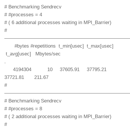
# Benchmarking Sendrecv
# #processes = 4
# ( 6 additional processes waiting in MPI_Barrier)
#
—————————————————————————
#bytes #repetitions t_min[usec] t_max[usec]
t_avg[usec] Mbytes/sec
.
4194304 10 37605.91 37795.21
37721.81 211.67
#
—————————————————————————
# Benchmarking Sendrecv
# #processes = 8
# ( 2 additional processes waiting in MPI_Barrier)
#