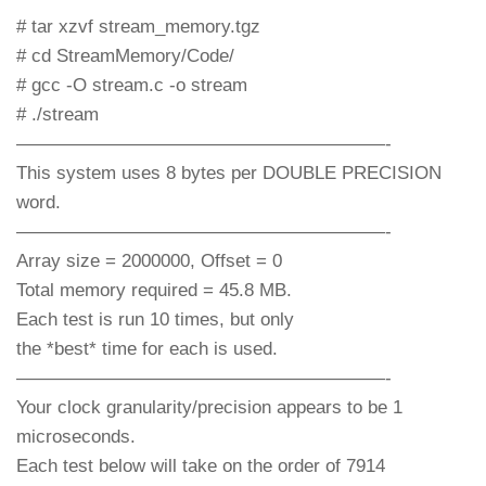
# tar xzvf stream_memory.tgz
# cd StreamMemory/Code/
# gcc -O stream.c -o stream
# ./stream
————————————————————-
This system uses 8 bytes per DOUBLE PRECISION
word.
————————————————————-
Array size = 2000000, Offset = 0
Total memory required = 45.8 MB.
Each test is run 10 times, but only
the *best* time for each is used.
————————————————————-
Your clock granularity/precision appears to be 1
microseconds.
Each test below will take on the order of 7914