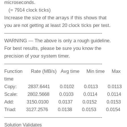
microseconds.
(= 7914 clock ticks)
Increase the size of the arrays if this shows that
you are not getting at least 20 clock ticks per test.
————————————————————-
WARNING — The above is only a rough guideline.
For best results, please be sure you know the
precision of your system timer.
————————————————————-
Function Rate (MB/s) Avg time Min time Max
time
Copy: 2837.6441 0.0102 0.0113 0.0113
Scale: 2802.5668 0.0103 0.0114 0.0114
Add: 3150.0100 0.0137 0.0152 0.0153
Triad: 3127.2576 0.0138 0.0153 0.0154
————————————————————-
Solution Validates