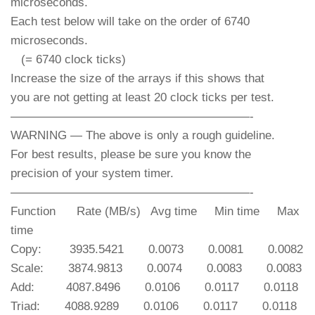
microseconds.
Each test below will take on the order of 6740
microseconds.
(= 6740 clock ticks)
Increase the size of the arrays if this shows that
you are not getting at least 20 clock ticks per test.
————————————————————-
WARNING — The above is only a rough guideline.
For best results, please be sure you know the
precision of your system timer.
————————————————————-
Function Rate (MB/s) Avg time Min time Max
time
Copy: 3935.5421 0.0073 0.0081 0.0082
Scale: 3874.9813 0.0074 0.0083 0.0083
Add: 4087.8496 0.0106 0.0117 0.0118
Triad: 4088.9289 0.0106 0.0117 0.0118