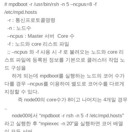
# mpdboot -r /usr/bin/rsh -n 5 –ncpus=8 -f
/etc/mpd.hosts
-r : 통신프로토콜명령
-n : 노드수
–ncpus : Master 서버 Core 수
-f : 노드와 core 리스트 파일
;; –ncpus 와 -f 사용 시 -f 로 불려오는 노드와 core 리
스트 파일에 등록된 정보를 기본으로 클러스터 작업 노
드 구성을
하게 되는데 mpdboot를 실행하는 노드의 코어 수가
다를 경우 –ncpus를 이용하여 별도로 코어수를 다르게
지정할 수 있다.
즉 node00의 core수가 8이고 나머지는 4개일 경우
..
node00에서 “mpdboot -r rsh -n 5 -f /etc/mpd.hosts”
라고 실행한 후 “mpiexec -n 20″을 실행하면 코어 배열
이 모든 서버