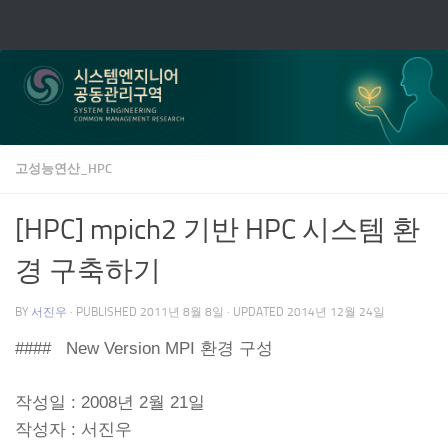
Skip to content
고성능연산_HPC
[HPC] mpich2 기반 HPC 시스템 환
경 구축하기
BY
서진우
· PUBLISHED
2011년 8월 8일
· UPDATED
2014년 12월 24일
#### New Version MPI 환경 구성
작성일 : 2008년 2월 21일
작성자 : 서진우