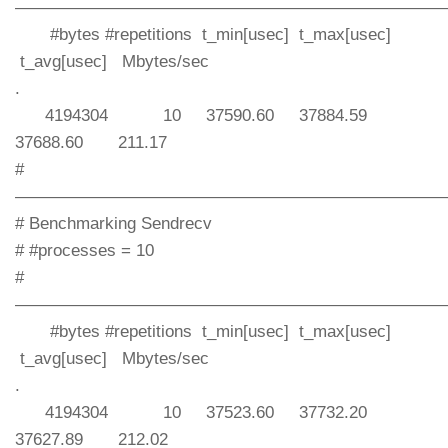
—————————————————————————
#bytes #repetitions t_min[usec] t_max[usec]
t_avg[usec] Mbytes/sec
.
4194304 10 37590.60 37884.59
37688.60 211.17
#
—————————————————————————
# Benchmarking Sendrecv
# #processes = 10
#
—————————————————————————
#bytes #repetitions t_min[usec] t_max[usec]
t_avg[usec] Mbytes/sec
.
4194304 10 37523.60 37732.20
37627.89 212.02