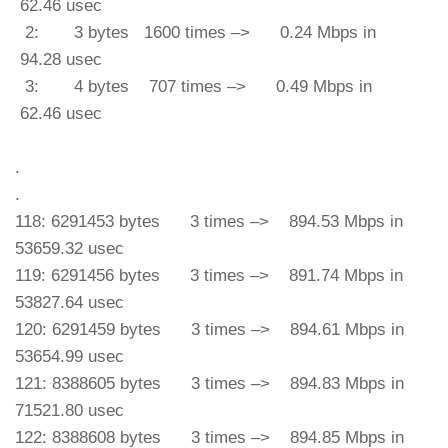
62.46 usec
2: 3 bytes 1600 times –> 0.24 Mbps in
94.28 usec
3: 4 bytes 707 times –> 0.49 Mbps in
62.46 usec
.
.
118: 6291453 bytes 3 times –> 894.53 Mbps in
53659.32 usec
119: 6291456 bytes 3 times –> 891.74 Mbps in
53827.64 usec
120: 6291459 bytes 3 times –> 894.61 Mbps in
53654.99 usec
121: 8388605 bytes 3 times –> 894.83 Mbps in
71521.80 usec
122: 8388608 bytes 3 times –> 894.85 Mbps in