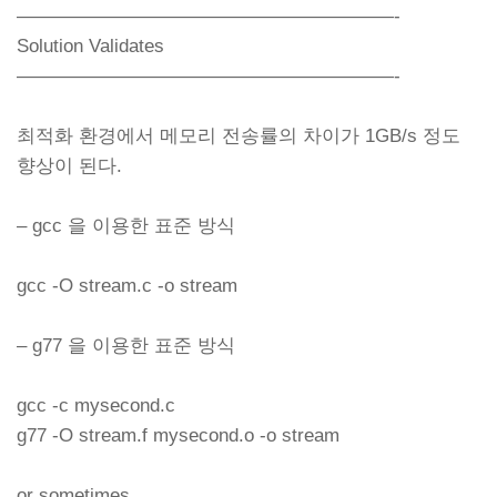
————————————————————-
Solution Validates
————————————————————-
최적화 환경에서 메모리 전송률의 차이가 1GB/s 정도
향상이 된다.
– gcc 을 이용한 표준 방식
gcc -O stream.c -o stream
– g77 을 이용한 표준 방식
gcc -c mysecond.c
g77 -O stream.f mysecond.o -o stream
or sometimes