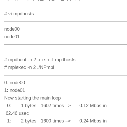
# vi mpdhosts
—————————————————————————
node00
node01
—————————————————————————
# mpdboot -n 2 -r rsh -f mpdhosts
# mpiexec -n 2 ./NPmpi
——————————————————————————
0: node00
1: node01
Now starting the main loop
0: 1 bytes 1602 times –> 0.12 Mbps in
62.46 usec
1: 2 bytes 1600 times –> 0.24 Mbps in