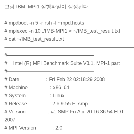
그럼 IBM_MPI1 실행파일이 생성된다.
# mpdboot -n 5 -r rsh -f ~mpd.hosts
# mpiexec -n 10 ./IMB-MPI1 > ~/IMB_test_result.txt
# cat ~/IMB_test_result.txt
—————————————————————————
#—————————————————
# Intel (R) MPI Benchmark Suite V3.1, MPI-1 part
#—————————————————
# Date : Fri Feb 22 02:18:29 2008
# Machine : x86_64
# System : Linux
# Release : 2.6.9-55.ELsmp
# Version : #1 SMP Fri Apr 20 16:36:54 EDT
2007
# MPI Version : 2.0