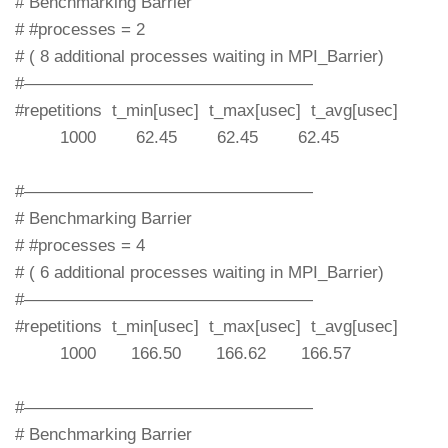
# Benchmarking Barrier
# #processes = 2
# ( 8 additional processes waiting in MPI_Barrier)
#—————————————————
#repetitions t_min[usec] t_max[usec] t_avg[usec]
1000 62.45 62.45 62.45
#—————————————————
# Benchmarking Barrier
# #processes = 4
# ( 6 additional processes waiting in MPI_Barrier)
#—————————————————
#repetitions t_min[usec] t_max[usec] t_avg[usec]
1000 166.50 166.62 166.57
#—————————————————
# Benchmarking Barrier