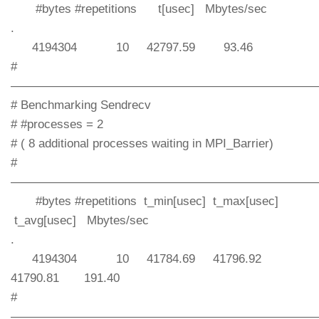
#bytes #repetitions t[usec] Mbytes/sec
.
4194304 10 42797.59 93.46
#
—————————————————————————
# Benchmarking Sendrecv
# #processes = 2
# ( 8 additional processes waiting in MPI_Barrier)
#
—————————————————————————
#bytes #repetitions t_min[usec] t_max[usec]
t_avg[usec] Mbytes/sec
.
4194304 10 41784.69 41796.92
41790.81 191.40
#
—————————————————————————