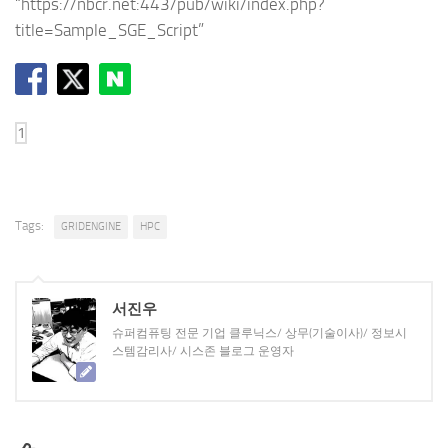
“https://nbcr.net:443/pub/wiki/index.php?
title=Sample_SGE_Script”
Tags:
GRIDENGINE
HPC
서진우
슈퍼컴퓨팅 전문 기업 클루닉스/ 상무(기술이사)/ 정보시
스템감리사/ 시스존 블로그 운영자