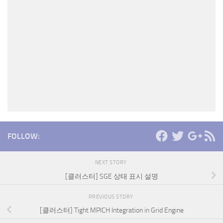
FOLLOW:
NEXT STORY
[클러스터] SGE 상태 표시 설명
PREVIOUS STORY
[클러스터] Tight MPICH Integration in Grid Engine