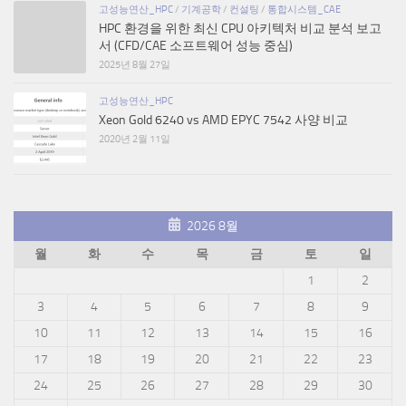
고성능연산_HPC
/
기계공학
/
컨설팅
/
통합시스템_CAE
HPC 환경을 위한 최신 CPU 아키텍처 비교 분석 보고
서 (CFD/CAE 소프트웨어 성능 중심)
2025년 8월 27일
고성능연산_HPC
Xeon Gold 6240 vs AMD EPYC 7542 사양 비교
2020년 2월 11일
2026 8월
월
화
수
목
금
토
일
1
2
3
4
5
6
7
8
9
10
11
12
13
14
15
16
17
18
19
20
21
22
23
24
25
26
27
28
29
30