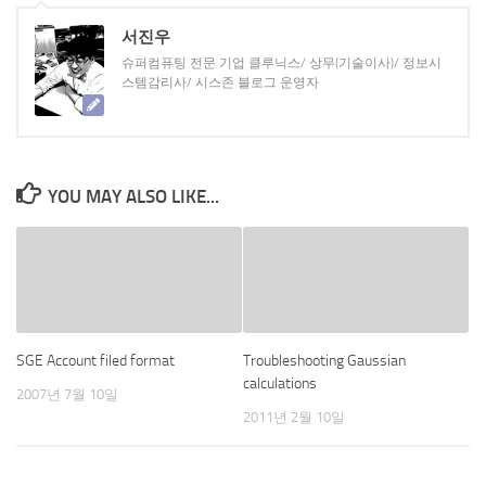
서진우
슈퍼컴퓨팅 전문 기업 클루닉스/ 상무(기술이사)/ 정보시
스템감리사/ 시스존 블로그 운영자
YOU MAY ALSO LIKE...
SGE Account filed format
Troubleshooting Gaussian
calculations
2007년 7월 10일
2011년 2월 10일