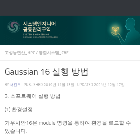
Skip to content
고성능연산_HPC
/
통합시스템_CAE
Gaussian 16 실행 방법
BY
서진우
· PUBLISHED
2019년 11월 13일
· UPDATED
2024년 12월 17일
3. 소프트웨어 실행 방법
(1) 환경설정
가우시안16은 module 명령을 통하여 환경을 로드할 수
있습니다.