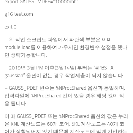
export GAUSS_MDEF=”10000mb”
g16 test.com
exit 0
– 위 작업 스크립트 파일에서 파란색 부분은 이미
module load를 이용하여 가우시안 환경변수 설정을 했다
면 생략가능합니다.
– 2019년 3월 PM 이후(3월14일) 부터는 “#PBS -A
gaussian” 옵션이 없는 경우 작업제출이 되지 않습니다.
– GAUSS_PDEF 변수는 %NProcShared 옵션과 동일하며,
입력파일에 %NProcShared 값이 있을 경우 해당 값이 적
용 됩니다.
이 때 GAUSS_PDEF 또는 %NProcShared 옵션의 값은 누리
온 KNL 계산노드는 68개 코어, SKL 계산노드는 40개 코
어가 장착되어져 있기 때문에 계산노드에 맞게 기입하는