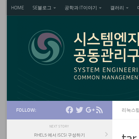
HOME
SE블로그
공학과 IT이야기
갤러리
Skip to content
FOLLOW:
리눅스
NEXT STORY
ta
RHEL5 에서 ISCSI 구성하기