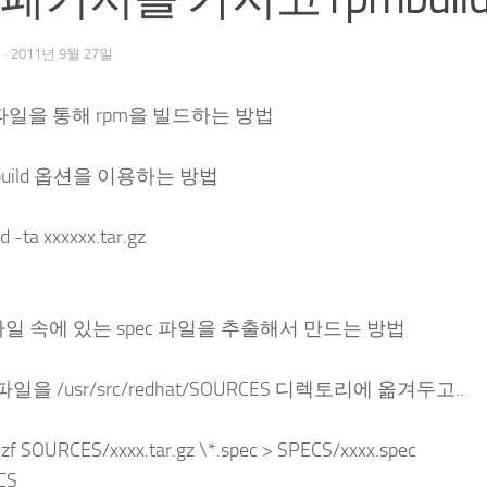
우
·
2011년 9월 27일
gz 파일을 통해 rpm을 빌드하는 방법
mbuild 옵션을 이용하는 방법
d -ta xxxxxx.tar.gz
ar 파일 속에 있는 spec 파일을 추출해서 만드는 방법
gz 파일을 /usr/src/redhat/SOURCES 디렉토리에 옮겨두고..
zf SOURCES/xxxx.tar.gz \*.spec > SPECS/xxxx.spec
CS