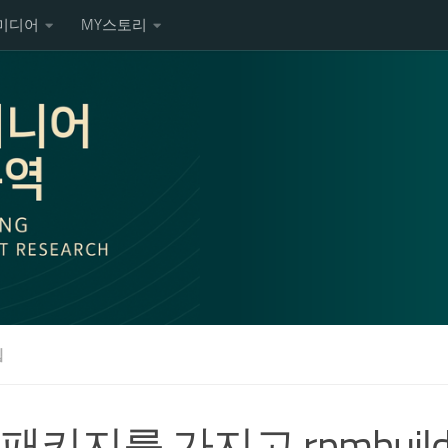
미디어
MY스토리
팁
r 패키지를 가지고 rpmbuil