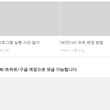
l] 프로그램 실행 시간 알기
[보안] ssh 포트 변경 방법
월 22일
2008년 12월 31일
북/트위트/구글 계정으로 댓글 가능합니다.