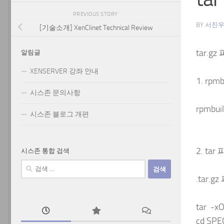
PREVIOUS STORY
BY
서진
[기술소개] XenClinet Technical Review
tar.
알림글
XENSERVER 강좌 안내
1. rp
시스존 문의사항
rpmbuil
시스존 블로그 개편
2. t
시스존 통합 검색
검
색:
.tar.
tar -xO
cd SPE