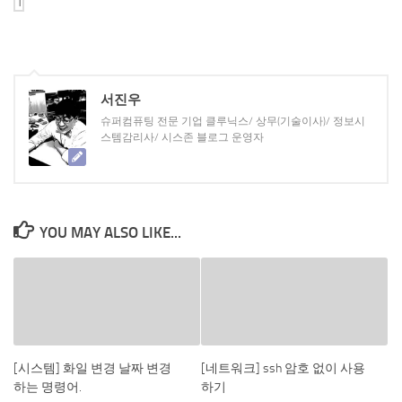
서진우
슈퍼컴퓨팅 전문 기업 클루닉스/ 상무(기술이사)/ 정보시
스템감리사/ 시스존 블로그 운영자
YOU MAY ALSO LIKE...
[시스템] 화일 변경 날짜 변경
[네트워크] ssh 암호 없이 사용
하는 명령어.
하기