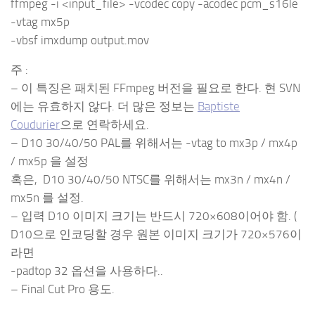
ffmpeg -i <input_file> -vcodec copy -acodec pcm_s16le
-vtag mx5p
-vbsf imxdump output.mov
주 :
– 이 특징은 패치된 FFmpeg 버전을 필요로 한다. 현 SVN
에는 유효하지 않다. 더 많은 정보는
Baptiste
Coudurier
으로 연락하세요.
– D10 30/40/50 PAL를 위해서는
-vtag
to
mx3p / mx4p
/ mx5p
을 설정
혹은, D10 30/40/50 NTSC를 위해서는
mx3n / mx4n /
mx5n
를 설정.
– 입력 D10 이미지 크기는 반드시 720×608이어야 함. (
D10으로 인코딩할 경우 원본 이미지 크기가 720×576이
라면
-padtop 32
옵션을 사용하다..
– Final Cut Pro 용도.