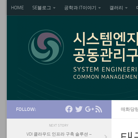
HOME
SE블로그
공학과 IT이야기
갤러리
Skip to content
FOLLOW:
매화당
NEXT STORY
태
VDI 클라우드 인프라 구축 솔루션 –