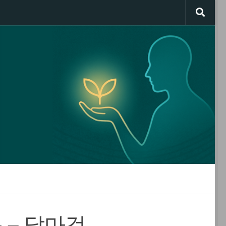
– 달마검