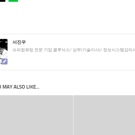
서진우
슈퍼컴퓨팅 전문 기업 클루닉스/ 상무(기술이사)/ 정보시스템감리
 MAY ALSO LIKE...