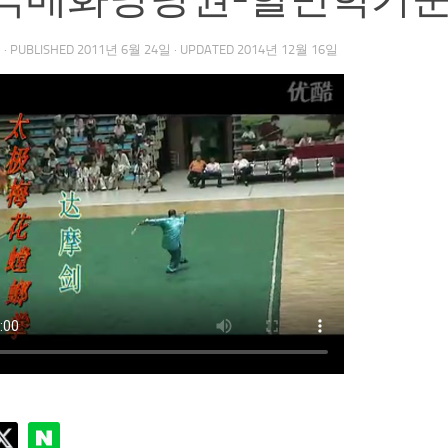
우
· PUBLISHED
2011년 6월 24일
· UPDATED
2014년 12월 16일