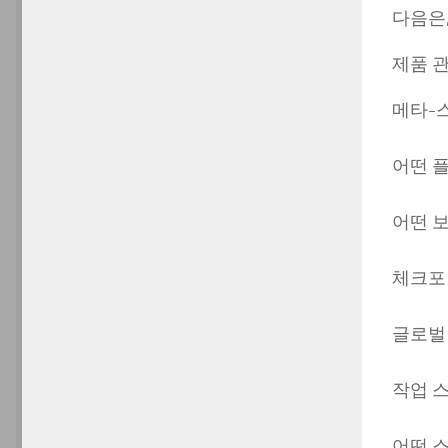
다음은
제품 관
메타-스
어떤 
어떤 보
체크포
글로벌
작업 
어떤 