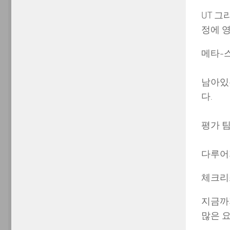
UT 
정에 
메타-
남아있
다.
평가 
다루어
체크리
지금까
많은 요