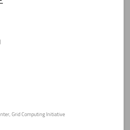
러
nter, Grid Computing Initiative