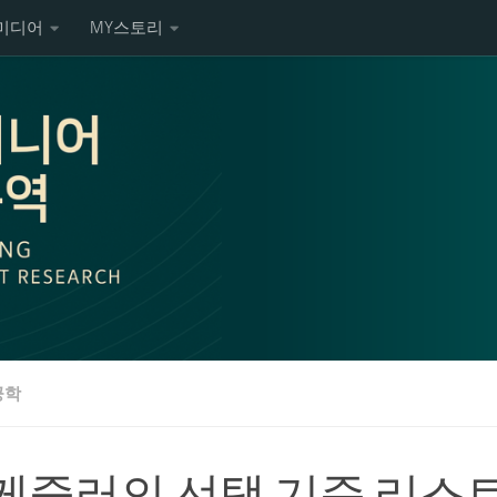
미디어
MY스토리
공학
케줄러의 선택 기준 리스