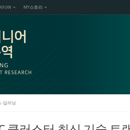
미디어
MY스토리
-딥러닝
PC 클러스터 최신 기술 트