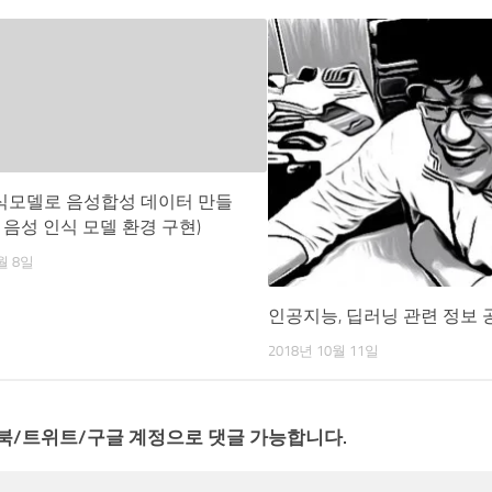
식모델로 음성합성 데이터 만들
ldi 음성 인식 모델 환경 구현)
월 8일
인공지능, 딥러닝 관련 정보 
2018년 10월 11일
북/트위트/구글 계정으로 댓글 가능합니다.