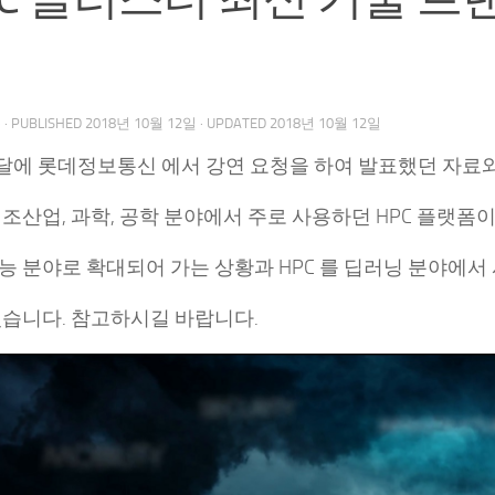
우
· PUBLISHED
2018년 10월 12일
· UPDATED
2018년 10월 12일
월달에 롯데정보통신 에서 강연 요청을 하여 발표했던 자료
조산업, 과학, 공학 분야에서 주로 사용하던 HPC 플랫폼이
 분야로 확대되어 가는 상황과 HPC 를 딥러닝 분야에서 
있습니다. 참고하시길 바랍니다.