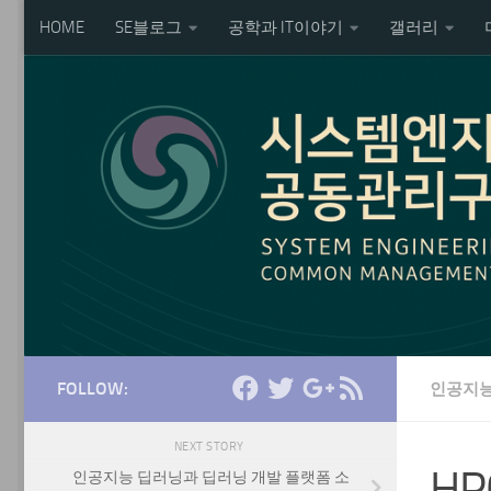
HOME
SE블로그
공학과 IT이야기
갤러리
Skip to content
FOLLOW:
인공지능
NEXT STORY
H
인공지능 딥러닝과 딥러닝 개발 플랫폼 소