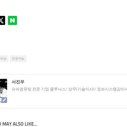
딥러닝
인공지능
서진우
슈퍼컴퓨팅 전문 기업 클루닉스/ 상무(기술이사)/ 정보시스템감리
 MAY ALSO LIKE...