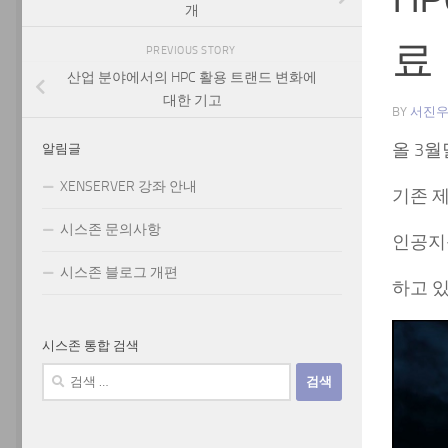
개
료
PREVIOUS STORY
산업 분야에서의 HPC 활용 트랜드 변화에
대한 기고
BY
서진
올 3
알림글
XENSERVER 강좌 안내
기존 제
시스존 문의사항
인공지능
시스존 블로그 개편
하고 
시스존 통합 검색
검
색: