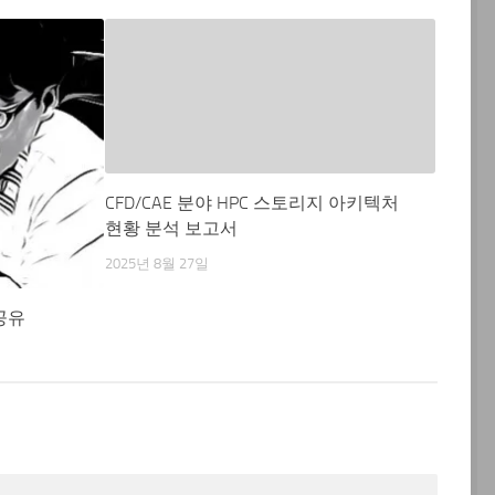
CFD/CAE 분야 HPC 스토리지 아키텍처
현황 분석 보고서
2025년 8월 27일
공유