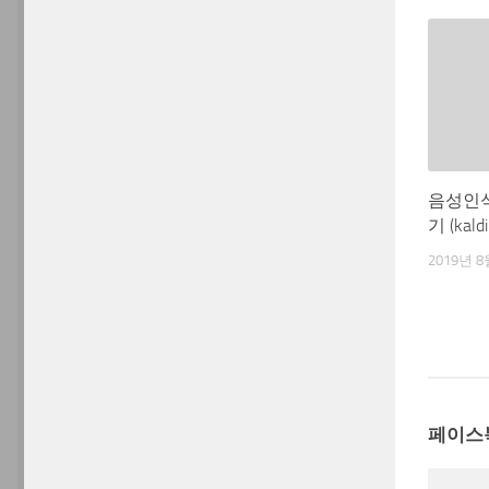
음성인
기 (ka
2019년 8
페이스