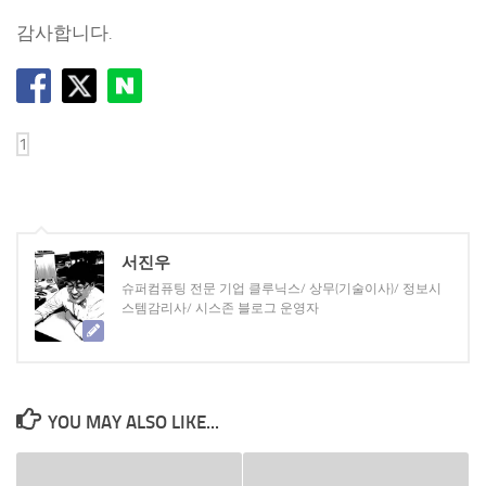
감사합니다.
서진우
슈퍼컴퓨팅 전문 기업 클루닉스/ 상무(기술이사)/ 정보시
스템감리사/ 시스존 블로그 운영자
YOU MAY ALSO LIKE...