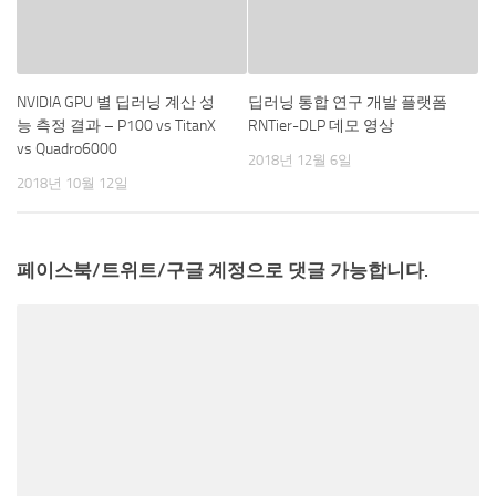
NVIDIA GPU 별 딥러닝 계산 성
딥러닝 통합 연구 개발 플랫폼
능 측정 결과 – P100 vs TitanX
RNTier-DLP 데모 영상
vs Quadro6000
2018년 12월 6일
2018년 10월 12일
페이스북/트위트/구글 계정으로 댓글 가능합니다.