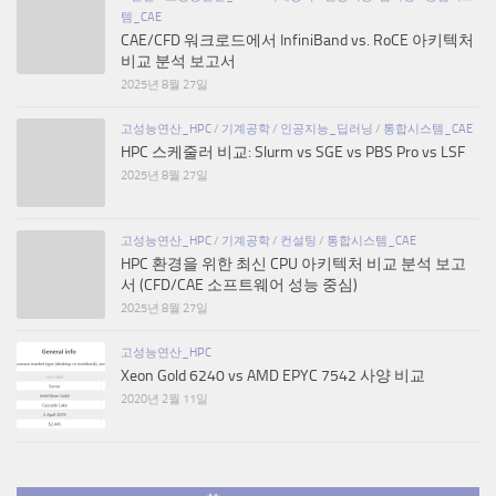
템_CAE
CAE/CFD 워크로드에서 InfiniBand vs. RoCE 아키텍처
비교 분석 보고서
2025년 8월 27일
고성능연산_HPC
/
기계공학
/
인공지능_딥러닝
/
통합시스템_CAE
HPC 스케줄러 비교: Slurm vs SGE vs PBS Pro vs LSF
2025년 8월 27일
고성능연산_HPC
/
기계공학
/
컨설팅
/
통합시스템_CAE
HPC 환경을 위한 최신 CPU 아키텍처 비교 분석 보고
서 (CFD/CAE 소프트웨어 성능 중심)
2025년 8월 27일
고성능연산_HPC
Xeon Gold 6240 vs AMD EPYC 7542 사양 비교
2020년 2월 11일