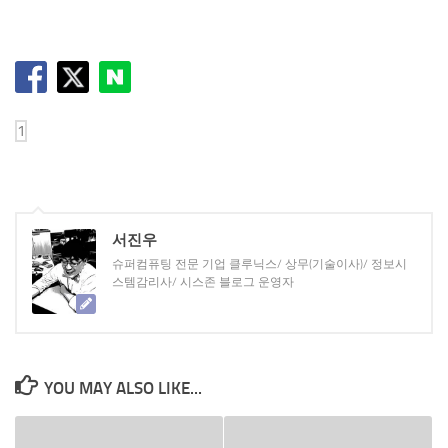
서진우
슈퍼컴퓨팅 전문 기업 클루닉스/ 상무(기술이사)/ 정보시
스템감리사/ 시스존 블로그 운영자
YOU MAY ALSO LIKE...