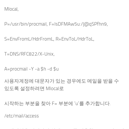
Mlocal,
P=/usr/bin/procmail, F=lsDFMAw5u:/|@qSPfhn9,
S=EnvFromL/HdrFromL, R=EnvToL/HdrToL,
T=DNS/RFC822/X-Unix,
A=procmail -Y -a $h -d $u
사용자계정에 대문자가 있는 경우에도 메일을 받을 수
있도록 설정하려면 Mlocal로
시작하는 부분을 찾아 F= 부분에 ‘u’를 추가합니다.
/etc/mail/access