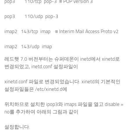
pop3 110/tcp pop-3 # POP version 3
pop3 110/udp pop-3
imap2 143/tcp imap # Interim Mail Access Proto v2
imap2 143/udp imap
레드햇 7.0 버전부터는 슈퍼데몬이 inetd에서 xinetd로
변경되었고, inetd.conf 설정파일이
xinetd.conf 파일로 변경되었습니다. xinetd의 기본적인
설정파일들은 /etc/xinetd.d에
위치하므로 설치한 ipop3와 imaps 파일을 열고 disable =
no를 추가하여 아래의 그림과 같이
설정합니다.