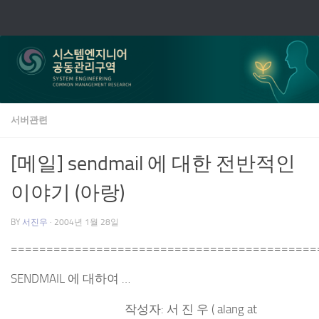
Skip to content
서버관련
[메일] sendmail 에 대한 전반적인
이야기 (아랑)
BY
서진우
·
2004년 1월 28일
===========================================
SENDMAIL 에 대하여 …
작성자: 서 진 우 ( alang at