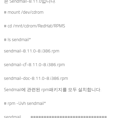
은 Sendmail-8.11.0입니다.
# mount /dev/cdrom
# cd /mnt/cdrom/RedHat/RPMS
# ls sendmail*
sendmail-8.11.0-8.i386.rpm
sendmail-cf-8.11.0-8.i386.rpm
sendmail-doc-8.11.0-8.i386.rpm
Sendmail에 관련된 rpm패키지를 모두 설치합니다.
# rpm -Uvh sendmail*
sendmail #############################