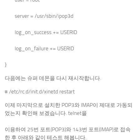
server = /usr/sbin/ipop3d
log_on_success += USERID
log_on_failure += USERID
}
다음에는 슈퍼 데몬을 다시 재시작합니다.
# /etc/rc.d/init.d/xinetd restart
이제 마지막으로 설치한 POP3와 IMAP이 제대로 가동되
었는지 확인해 보겠습니다. telnet을
이용하여 25번 포트(POP3)와 143번 포트(IMAP)로 접속
한 후 아래와 같이 테스트 해봅니다.