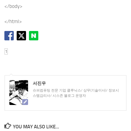
</body>
</html>
서진우
슈퍼컴퓨팅 전문 기업 클루닉스/ 상무(기술이사)/ 정보시
스템감리사/ 시스존 블로그 운영자
YOU MAY ALSO LIKE...