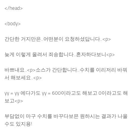
</head>
<body>
간단한 거지만은..어떤분이 요청하셨답니다..<p>
늦게 이렇게 올려서 죄송합니다..혼자하다보니<p>
바쁘내요..<p>소스가 간단합니다..수치를 이리저리 바꿔
서 해보세요..<p>
yy = yy 에다가도 yy = 600이라고도 해보고 0이라고도 해
보고<p>
부담없이 마구 수치를 바꾸다보믄 원하시는 결과가 나올
수도 있지용!