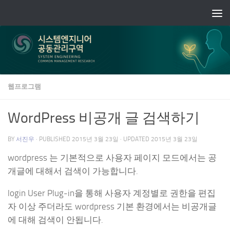
Skip to content
웹프로그램
WordPress 비공개 글 검색하기
BY
서진우
· PUBLISHED
2015년 3월 23일
· UPDATED
2015년 3월 23일
wordpress 는 기본적으로 사용자 페이지 모드에서는 공
개글에 대해서 검색이 가능합니다.
login User Plug-in을 통해 사용자 계정별로 권한을 편집
자 이상 주더라도 wordpress 기본 환경에서는 비공개글
에 대해 검색이 안됩니다.