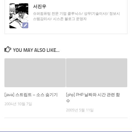
서진우
슈퍼컴퓨팅 전문 기업 클루닉스/ 상무(기술이사)/ 정보시
스템감리사/ 시스존 블로그 운영자
YOU MAY ALSO LIKE...
[java] 스트립트 – 소스 숨기기
[php] PHP 날짜와 시간 관련 함
수
2004년 10월 7일
2005년 5월 11일