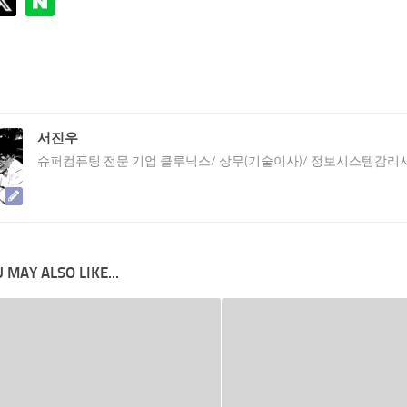
서진우
슈퍼컴퓨팅 전문 기업 클루닉스/ 상무(기술이사)/ 정보시스템감리
 MAY ALSO LIKE...