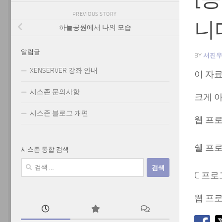
PREVIOUS STORY
니
하늘공원에서 나의 모습
알림글
BY
서진
XENSERVER 강좌 안내
이 자
시스존 문의사항
크게 
시스존 블로그 개편
웹 프로그램
쉘 프로그램
시스존 통합 검색
검
색:
C 프로
웹 프