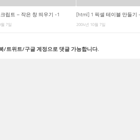
] 스크립트 – 작은 창 띄우기 -1
[html] 1 픽셀 테이블 만들기 
0월 7일
2004년 10월 7일
북/트위트/구글 계정으로 댓글 가능합니다.