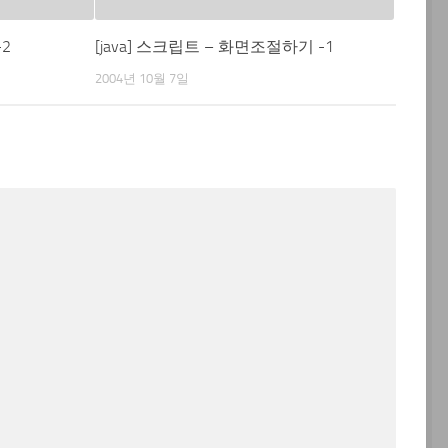
-2
[java] 스크립트 – 화면조절하기 -1
2004년 10월 7일