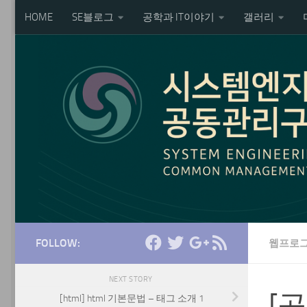
HOME
SE블로그
공학과 IT이야기
갤러리
Skip to content
FOLLOW:
웹프로
NEXT STORY
[
[html] html 기본문법 – 태그 소개 1