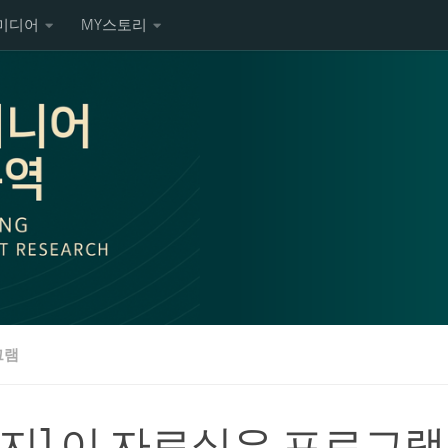
미디어
MY스토리
그램
공지] 이 자료실은 프로그램