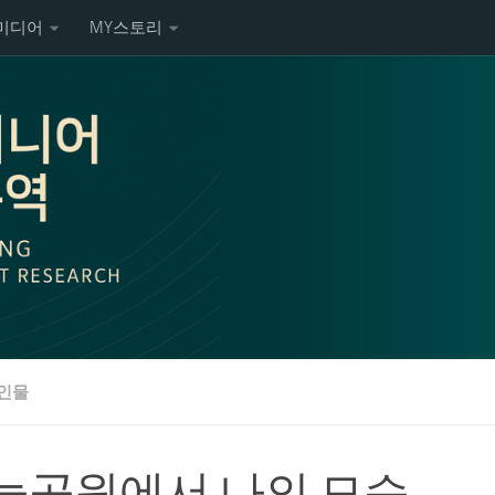
미디어
MY스토리
인물
늘공원에서 나의 모습