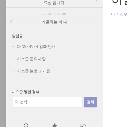
료실 입니다.
BY
서진
PREVIOUS STORY
가을하늘 과 나
알림글
XENSERVER 강좌 안내
시스존 문의사항
시스존 블로그 개편
시스존 통합 검색
검
색: