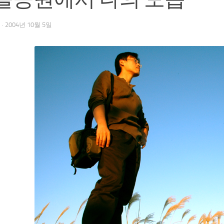
우
·
2004년 10월 5일