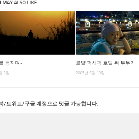
 MAY ALSO LIKE...
를 등지며~
로얄 퍼시픽 호텔 뒤 부두가
월 3일
2005년 6월 19일
북/트위트/구글 계정으로 댓글 가능합니다.