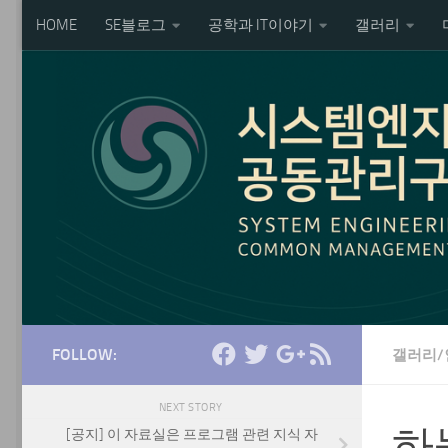
HOME
SE블로그
공학과 IT이야기
갤러리
Skip to content
FOLLOW:
갤러리/
NEXT STORY
하
[공지] 이 자료실은 프로그램 관련 지식 자