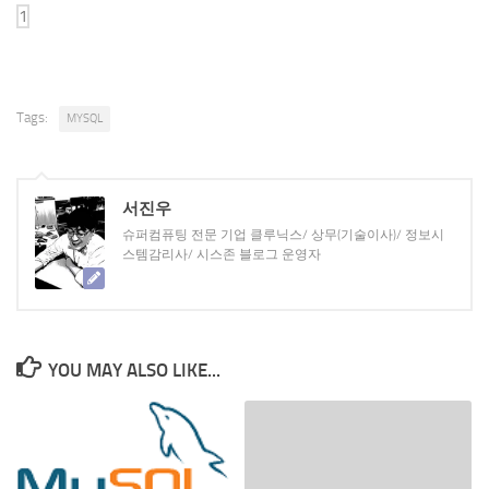
Tags:
MYSQL
서진우
슈퍼컴퓨팅 전문 기업 클루닉스/ 상무(기술이사)/ 정보시
스템감리사/ 시스존 블로그 운영자
YOU MAY ALSO LIKE...