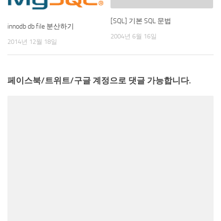
[SQL] 기본 SQL 문법
innodb db file 분산하기
2004년 6월 16일
2014년 12월 18일
페이스북/트위트/구글 계정으로 댓글 가능합니다.