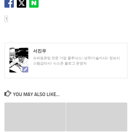
서진우
슈퍼컴퓨팅 전문 기업 클루닉스/ 상무(기술이사)/ 정보시
스템감리사/ 시스존 블로그 운영자
YOU MAY ALSO LIKE...