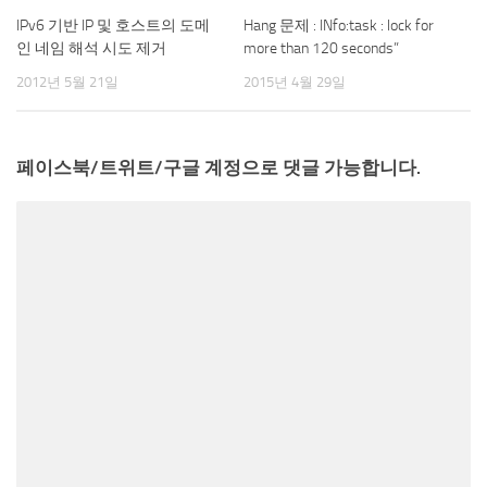
IPv6 기반 IP 및 호스트의 도메
Hang 문제 : INfo:task
:
lock for
인 네임 해석 시도 제거
more than 120 seconds”
2012년 5월 21일
2015년 4월 29일
페이스북/트위트/구글 계정으로 댓글 가능합니다.