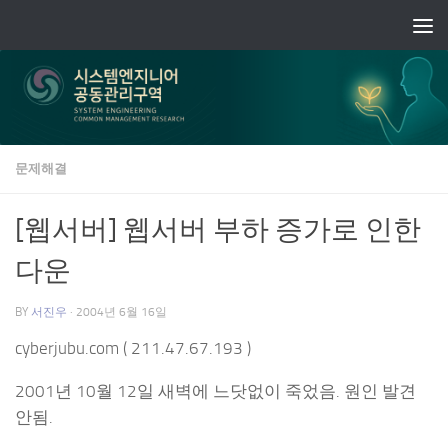
Skip to content
문제해결
[웹서버] 웹서버 부하 증가로 인한
다운
BY
서진우
·
2004년 6월 16일
cyberjubu.com ( 211.47.67.193 )
2001년 10월 12일 새벽에 느닷없이 죽었음. 원인 발견
안됨.