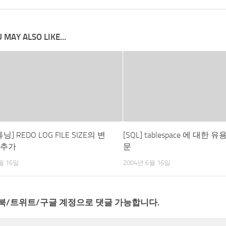
 MAY ALSO LIKE...
닝] REDO LOG FILE SIZE의 변
[SQL] tablespace 에 대한 
 추가
문
월 16일
2004년 6월 16일
북/트위트/구글 계정으로 댓글 가능합니다.