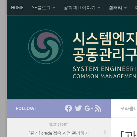
HOME
SE블로그
공학과 IT이야기
갤러리
Skip to content
FOLLOW:
오라클D
NEXT STORY
[관
[관리] oracle 접속 계정 관리하기