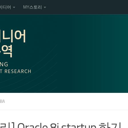
미디어
MY스토리
BA
리] Oracle 8i startup 하기