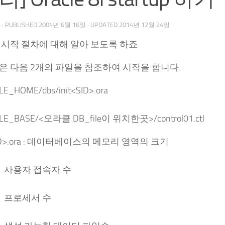
우
· PUBLISHED
2004년 6월 16일
· UPDATED
2014년 12월 24일
시작 절차에 대해 알아 보도록 하죠.
은 다음 2개의 파일을 참조하여 시작을 합니다.
E_HOME/dbs/init<SID>.ora
LE_BASE/<오라클 DB_file이 위치한곳>/control01.ctl
<SID>.ora : 데이터베이스의 메모리 영역의 크기
자 접속자 수
세서 수