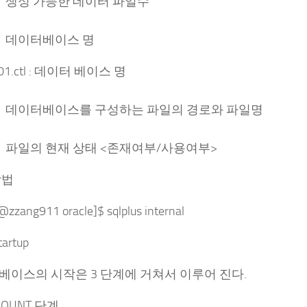
 가능한 데이터 파일수
터베이스 명
ol01.ctl : 데이터 베이스 명
베이스를 구성하는 파일의 경로와 파일명
 현재 상태 <존재여부/사용여부>
방법
@zzang911 oracle]$ sqlplus internal
tartup
베이스의 시작은 3 단계에 거쳐서 이루어 진다.
MOUNT 단계