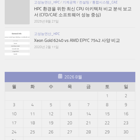
고성능연산_HPC
/
기계공학
/
컨설팅
/
통합시스템_CAE
HPC 환경을 위한 최신 CPU 아키텍처 비교 분석 보고
서 (CFD/CAE 소프트웨어 성능 중심)
2025년 8월 27일
고성능연산_HPC
Xeon Gold 6240 vs AMD EPYC 7542 사양 비교
2020년 2월 11일
2026 8월
월
화
수
목
금
토
일
1
2
3
4
5
6
7
8
9
10
11
12
13
14
15
16
17
18
19
20
21
22
23
24
25
26
27
28
29
30