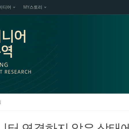
미디어
MY스토리
팁
터 연결하지 않은 상태에서 GD