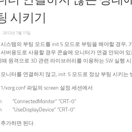
팅 시키기
우
·
2012년 7월 17일
시스템의 부팅 모드를 init 5 모드로 부팅을 해야할 경우
 서버용도로 사용할 경우 콘솔에 모니터가 연결 안되어 있
이때 원격으로 3D 관련 라이브러리를 이용하는 SW 실행 시
모니터를 연결하지 않고, init 5 모드로 정상 부팅 시키는
X11/xorg.conf 파일의 screen 설정 세션에서
n “ConnectedMonitor” “CRT-0”
n “UseDisplayDevice” “CRT-0”
 추가하면 된다.