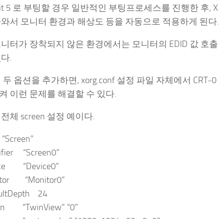
nit 5 로 부팅할 경우 일반적인 부팅프로세스를 진행한 후,
아와서 모니터 환경과 해상도 등을 자동으로 적용하게 된다.
니터가 장착되지 않은 환경에서는 모니터의 EDID 값 호출
다.
 두 옵션을 추가하면, xorg.conf 설정 파일 자체에서 CR
 이런 문제를 해결할 수 있다.
전체 screen 설정 예이다.
 “Screen”
fier “Screen0”
e “Device0”
or “Monitor0”
ltDepth 24
n “TwinView” “0”