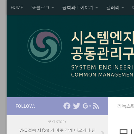
HOME
SE블로그
공학과 IT이야기
갤러리
Skip to content
FOLLOW:
리눅스
NEXT STORY
모니
VNC 접속 시 font 가 아주 작게 나오거나 인