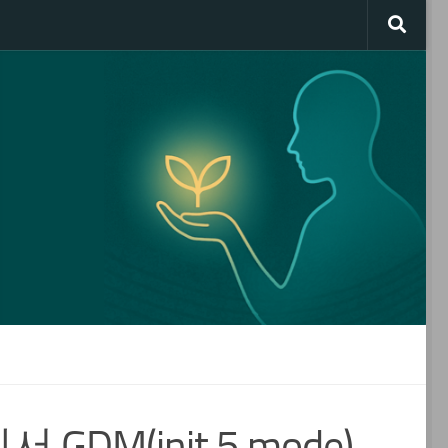
M(init 5 mode)