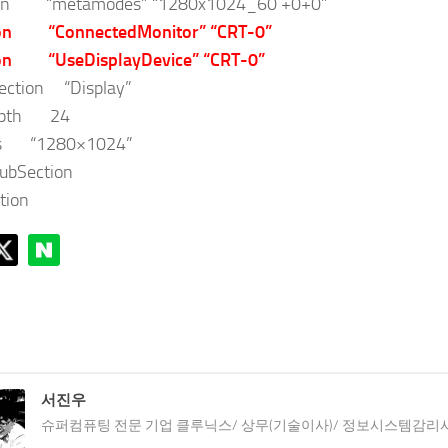
n “metamodes” “1280x1024_60 +0+0”
n “ConnectedMonitor” “CRT-0”
n “UseDisplayDevice” “CRT-0”
ction “Display”
th 24
 “1280×1024”
bSection
tion
서진우
슈퍼컴퓨팅 전문 기업 클루닉스/ 상무(기술이사)/ 정보시스템감리