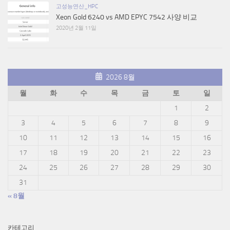
고성능연산_HPC
Xeon Gold 6240 vs AMD EPYC 7542 사양 비교
2020년 2월 11일
2026 8월
월
화
수
목
금
토
일
1
2
3
4
5
6
7
8
9
10
11
12
13
14
15
16
17
18
19
20
21
22
23
24
25
26
27
28
29
30
31
« 8월
카테고리