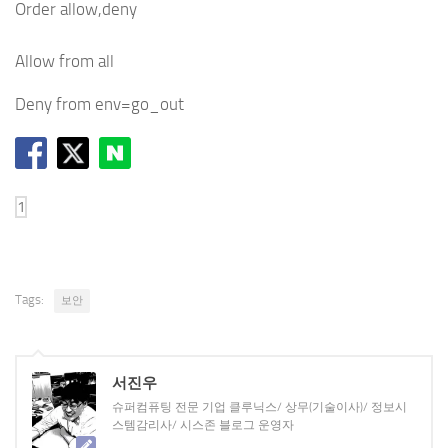
Order allow,deny
Allow from all
Deny from env=go_out
Tags:
보안
서진우
슈퍼컴퓨팅 전문 기업 클루닉스/ 상무(기술이사)/ 정보시
스템감리사/ 시스존 블로그 운영자