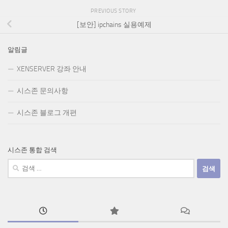
PREVIOUS STORY
[보안] ipchains 실용예제
알림글
XENSERVER 강좌 안내
시스존 문의사항
시스존 블로그 개편
시스존 통합 검색
검
색: