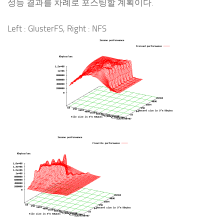
성능 결과를 차례로 포스팅할 계획이다.
Left : GlusterFS, Right : NFS