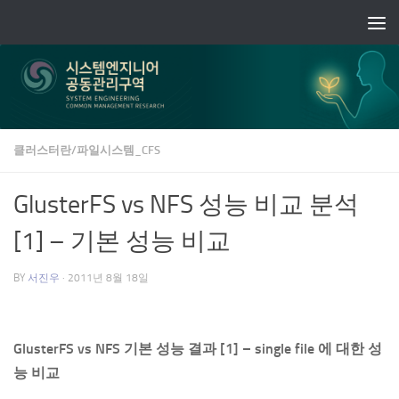
Skip to content
클러스터란/파일시스템_CFS
GlusterFS vs NFS 성능 비교 분석
[1] – 기본 성능 비교
BY
서진우
·
2011년 8월 18일
GlusterFS vs NFS 기본 성능 결과 [1] – single file 에 대한 성
능 비교