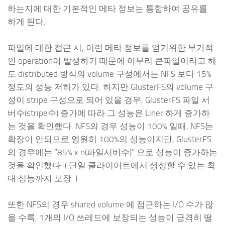
하는지에 대한 기본적인 메타 정보는 통합하여 공유를
하게 된다.
파일에 대한 접근 시, 이런 메타 정보를 얻기위한 부가적
인 operation이 발생하기 때문에 아무리 큰파일이라고 해
도 distributed 방식의 volume 구성에서는 NFS 보다 15%
정도의 성능 저하가 있다. 하지만 GlusterFS의 volume 구
성이 stripe 구성으로 되어 있을 경우, GlusterFS 파일 서
버수(stripe수) 증가에 따라 그 성능은 Liner 하게 증가하
는 것을 확인했다. NFS의 경우 성능이 100% 일때, NFS는
확장이 안되므로 영원히 100%의 성능이지만, GlusterFS
의 경우에는 “85% x n(파일서버수)” 으로 성능이 증가하는
것을 확인했다. ( 단일 클라이어트에서 생성할 수 있는 최
대 성능까지 보장..)
또한 NFS의 경우 shared volume 에 접근하는 I/O 수가 많
을 수록, 1개의 I/O 쓰레드에 보장되는 성능이 급격히 떨