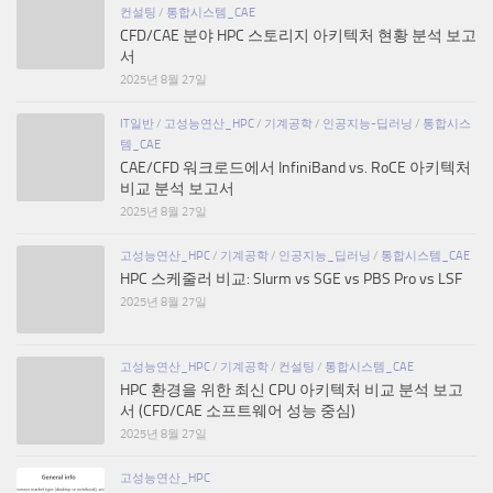
컨설팅
/
통합시스템_CAE
CFD/CAE 분야 HPC 스토리지 아키텍처 현황 분석 보고
서
2025년 8월 27일
IT일반
/
고성능연산_HPC
/
기계공학
/
인공지능-딥러닝
/
통합시스
템_CAE
CAE/CFD 워크로드에서 InfiniBand vs. RoCE 아키텍처
비교 분석 보고서
2025년 8월 27일
고성능연산_HPC
/
기계공학
/
인공지능_딥러닝
/
통합시스템_CAE
HPC 스케줄러 비교: Slurm vs SGE vs PBS Pro vs LSF
2025년 8월 27일
고성능연산_HPC
/
기계공학
/
컨설팅
/
통합시스템_CAE
HPC 환경을 위한 최신 CPU 아키텍처 비교 분석 보고
서 (CFD/CAE 소프트웨어 성능 중심)
2025년 8월 27일
고성능연산_HPC