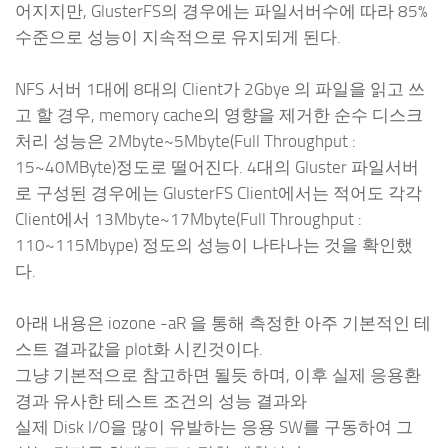
어지지만, GlusterFS의 경우에는 파일서버수에 따라 85%
수준으로 성능이 지속적으로 유지되게 된다.
NFS 서버 1대에 8대의 Client가 2Gbye 의 파일을 읽고 쓰
고 할 경우, memory cache의 영향을 제거한 순수 디스크
처리 성능은 2Mbyte~5Mbyte(Full Throughput :
15~40MByte)정도로 떨어진다. 4대의 Gluster 파일서버
로 구성된 경우에는 GlusterFS Client에서는 적어도 각각
Client에서 13Mbyte~17Mbyte(Full Throughput :
110~115Mbype) 정도의 성능이 나타나는 것을 확인했
다.
아래 내용은 iozone -aR 을 통해 측정한 아주 기본적인 테
스트 결과값을 plot화 시킨것이다.
그냥 기본적으로 참고하면 될듯 하며, 이후 실제 응용환
경과 유사한 테스트 조건의 성능 결과와
실제 Disk I/O을 많이 유발하는 응용 SW를 구동하여 그