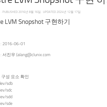
우
· PUBLISHED
2016년 8월 16일
· UPDATED
2024년 12월 17일
tre LVM Snopshot 구현하기
 2016-06-01
 서진우 (alang@clunix.com
tre 구성 요소 확인
dev/sdb
dev/sdc
dev/sdd
dev/sde