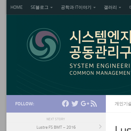
HOME
SE블로그
공학과 IT이야기
갤러리
Skip to content
FOLLOW:
개인기
NEXT STORY
Lu
Lustre FS BMT – 2016