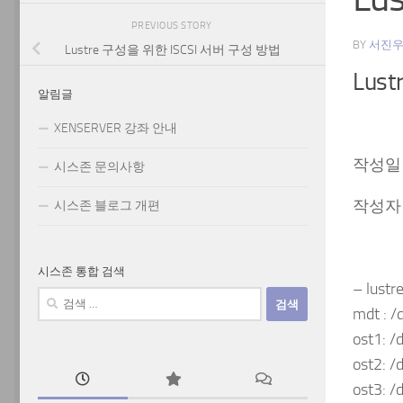
PREVIOUS STORY
BY
서진
Lustre 구성을 위한 ISCSI 서버 구성 방법
Lus
알림글
XENSERVER 강좌 안내
작성일 :
시스존 문의사항
작성자 :
시스존 블로그 개편
시스존 통합 검색
– lus
검
mdt : /
색:
ost1: /
ost2: /
ost3: /