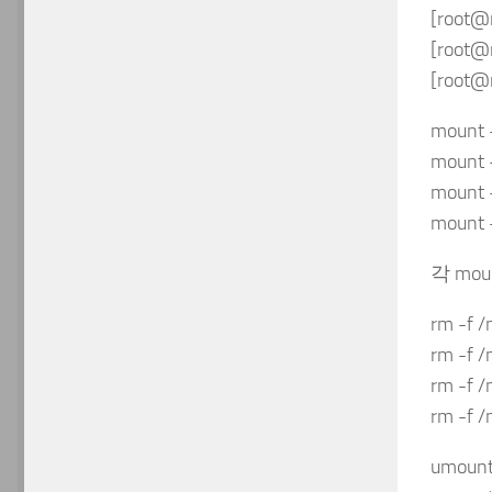
[root@
[root@
[root@
mount 
mount -
mount -
mount -
각 mo
rm -f /
rm -f /
rm -f /
rm -f /
umount