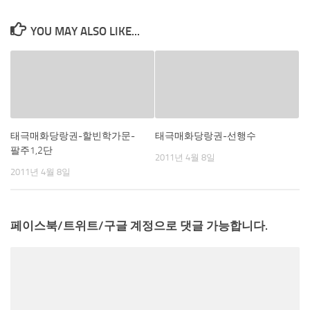
YOU MAY ALSO LIKE...
태극매화당랑권-할빈학가문-
태극매화당랑권-선행수
팔주1,2단
2011년 4월 8일
2011년 4월 8일
페이스북/트위트/구글 계정으로 댓글 가능합니다.