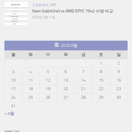
고성능연산_HPC
Xeon Gold 6240 vs AMD EPYC 7542 사양 비교
2020년 2월 11일
2026 8월
월
화
수
목
금
토
일
1
2
3
4
5
6
7
8
9
10
11
12
13
14
15
16
17
18
19
20
21
22
23
24
25
26
27
28
29
30
31
« 8월
카테고리