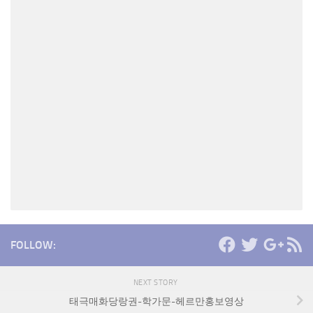
FOLLOW:
NEXT STORY
태극매화당랑권-학가문-헤르만홍보영상