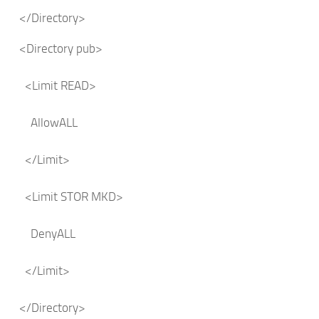
</Directory>
<Directory pub>
<Limit READ>
AllowALL
</Limit>
<Limit STOR MKD>
DenyALL
</Limit>
</Directory>