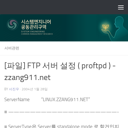
Skip to content
서버관련
[파일] FTP 서버 설정 ( proftpd ) -
zzang911.net
BY
서진우
·
2004년 1월 28일
ServerName “LINUX.ZZANG911.NET”
# ————————————————————-
# ServerType은 Server를 standalone mode 로 할건인지