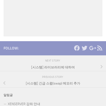
FOLLOW:
NEXT STORY
[시스템] 라이브러리에 대하여
PREVIOUS STORY
[시스템] 긴급 스왑(swap) 메모리 추가
알림글
XENSERVER 강좌 안내