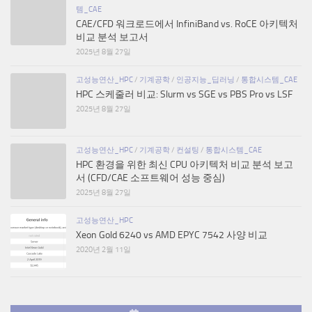
템_CAE
CAE/CFD 워크로드에서 InfiniBand vs. RoCE 아키텍처
비교 분석 보고서
2025년 8월 27일
고성능연산_HPC
/
기계공학
/
인공지능_딥러닝
/
통합시스템_CAE
HPC 스케줄러 비교: Slurm vs SGE vs PBS Pro vs LSF
2025년 8월 27일
고성능연산_HPC
/
기계공학
/
컨설팅
/
통합시스템_CAE
HPC 환경을 위한 최신 CPU 아키텍처 비교 분석 보고
서 (CFD/CAE 소프트웨어 성능 중심)
2025년 8월 27일
고성능연산_HPC
Xeon Gold 6240 vs AMD EPYC 7542 사양 비교
2020년 2월 11일