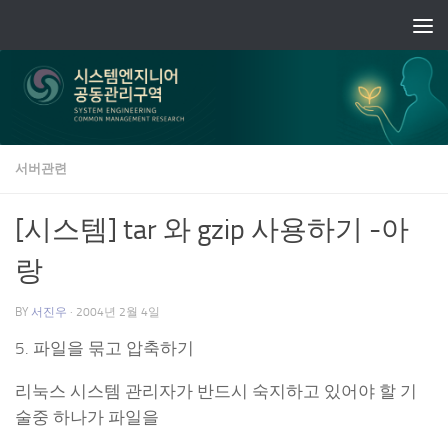
Skip to content
서버관련
[시스템] tar 와 gzip 사용하기 -아
랑
BY
서진우
·
2004년 2월 4일
5. 파일을 묶고 압축하기
리눅스 시스템 관리자가 반드시 숙지하고 있어야 할 기
술중 하나가 파일을