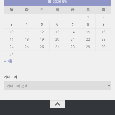
2026 8월
월
화
수
목
금
토
일
1
2
3
4
5
6
7
8
9
10
11
12
13
14
15
16
17
18
19
20
21
22
23
24
25
26
27
28
29
30
31
« 8월
카테고리
카
테
고
리