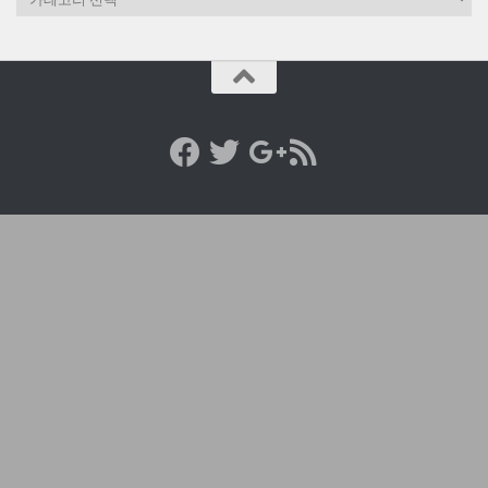
테
고
리