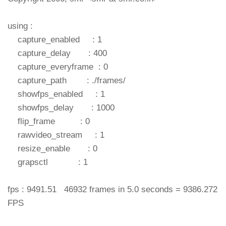
using :
capture_enabled : 1
capture_delay : 400
capture_everyframe : 0
capture_path : ./frames/
showfps_enabled : 1
showfps_delay : 1000
flip_frame : 0
rawvideo_stream : 1
resize_enable : 0
grapsctl : 1
fps : 9491.51 46932 frames in 5.0 seconds = 9386.272
FPS