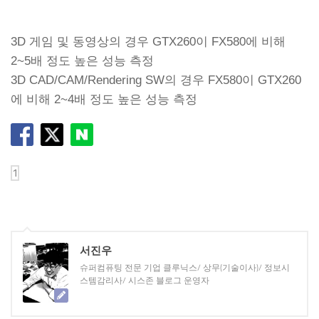
3D 게임 및 동영상의 경우 GTX260이 FX580에 비해
2~5배 정도 높은 성능 측정
3D CAD/CAM/Rendering SW의 경우 FX580이 GTX260
에 비해 2~4배 정도 높은 성능 측정
서진우
슈퍼컴퓨팅 전문 기업 클루닉스/ 상무(기술이사)/ 정보시
스템감리사/ 시스존 블로그 운영자