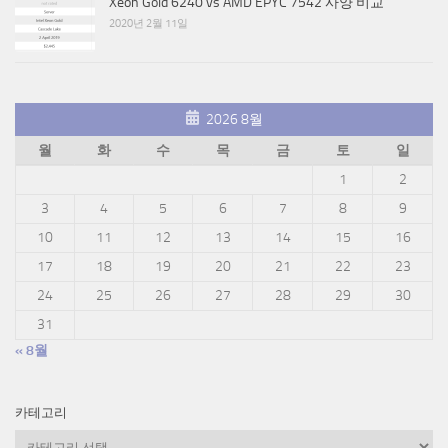
Xeon Gold 6240 vs AMD EPYC 7542 사양 비교
2020년 2월 11일
2026 8월
월
화
수
목
금
토
일
1
2
3
4
5
6
7
8
9
10
11
12
13
14
15
16
17
18
19
20
21
22
23
24
25
26
27
28
29
30
31
« 8월
카테고리
카