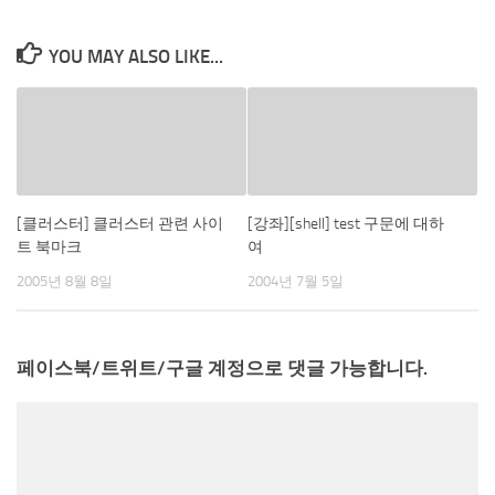
YOU MAY ALSO LIKE...
[클러스터] 클러스터 관련 사이
[강좌][shell] test 구문에 대하
트 북마크
여
2005년 8월 8일
2004년 7월 5일
페이스북/트위트/구글 계정으로 댓글 가능합니다.