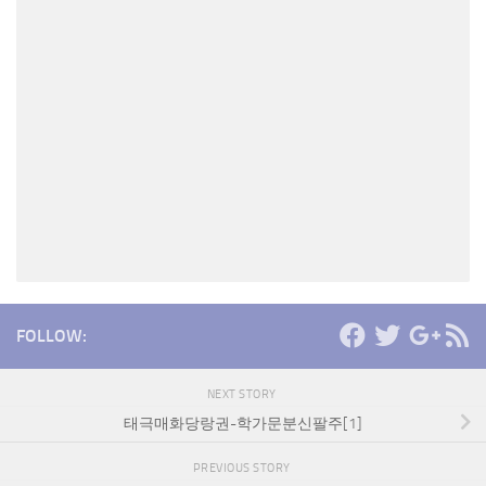
FOLLOW:
NEXT STORY
태극매화당랑권-학가문분신팔주[1]
PREVIOUS STORY