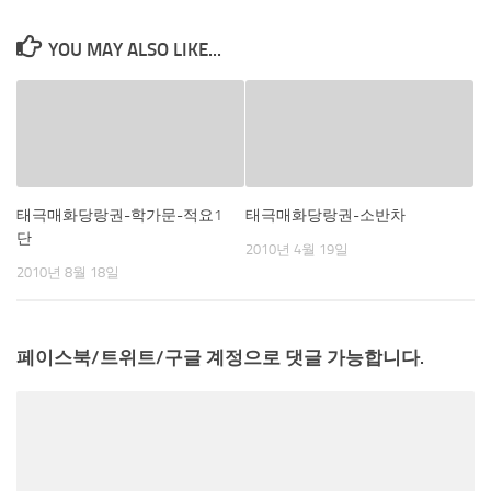
YOU MAY ALSO LIKE...
태극매화당랑권-학가문-적요1
태극매화당랑권-소반차
단
2010년 4월 19일
2010년 8월 18일
페이스북/트위트/구글 계정으로 댓글 가능합니다.