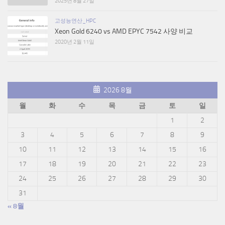
2025년 8월 27일
고성능연산_HPC
Xeon Gold 6240 vs AMD EPYC 7542 사양 비교
2020년 2월 11일
2026 8월
월
화
수
목
금
토
일
1
2
3
4
5
6
7
8
9
10
11
12
13
14
15
16
17
18
19
20
21
22
23
24
25
26
27
28
29
30
31
« 8월