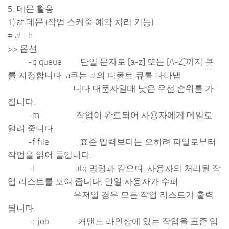
5. 데몬 활용
1) at 데몬 (작업 스케줄 예약 처리 기능)
# at -h
>> 옵션
-q queue 단일 문자로 [a-z] 또는 [A-Z]까지 큐
를 지정합니다. a큐는 at의 디폴트 큐를 나타냅
니다.대문자일때 낮은 우선 순위를 가
집니다.
-m 작업이 완료되어 사용자에게 메일로
알려 줍니다.
-f file 표준 입력보다는 오히려 파일로부터
작업을 읽어 들입니다.
-l atq 명령과 같으며, 사용자의 처리될 작
업 리스트를 보여 줍니다. 만일 사용자가 수퍼
유저일 경우 모든 작업 리스트가 출력
됩니다.
-c job 커맨드 라인상에 있는 작업을 표준 입