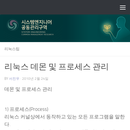
Skip to content
리눅스팁
리눅스 데몬 및 프로세스 관리
BY
서진우
·
2010년 2월 24일
데몬 및 프로세스 관리
1) 프로세스(Process)
리눅스 커널상에서 동작하고 있는 모든 프로그램을 말한
다.