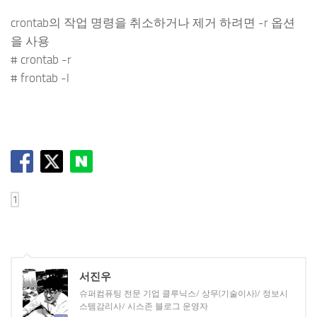
crontab의 작업 명령을 취소하거나 제거 하려면 -r 옵션
을 사용
# crontab -r
# frontab -l
서진우
슈퍼컴퓨팅 전문 기업 클루닉스/ 상무(기술이사)/ 정보시
스템감리사/ 시스존 블로그 운영자