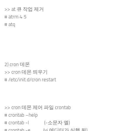
>> at 큐 작업 제거
# atrm 4 5
# atq
2) cron 데몬
>> cron 데몬 띄우기
# /etc/init.d/cron restart
>> cron 데몬 제어 파일 crontab
# crontab –help
# crontab -l (-소문자 엘)
# crontab -e (vi 에디터가 실행 됨)