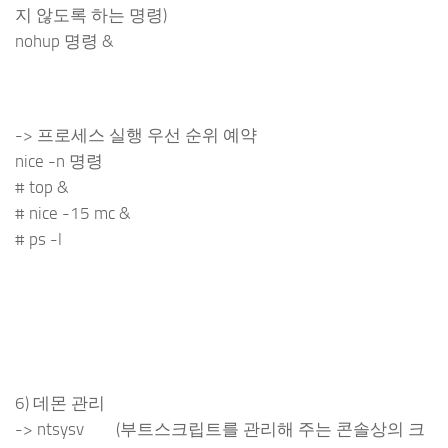
지 않도록 하는 명령)
nohup 명령 &
-> 프로세스 실행 우선 순위 예약
nice -n 명령
# top &
# nice -15 mc &
# ps -l
6) 데몬 관리
-> ntsysv (부트스크립트를 관리해 주는 콘솔상의 크