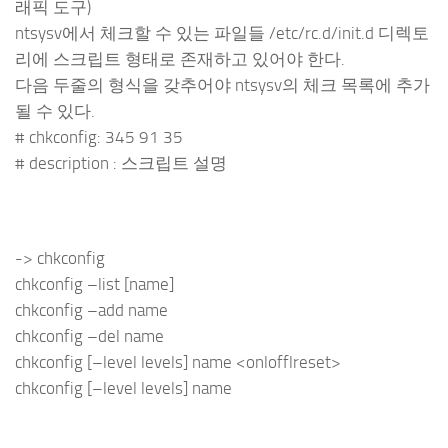
래픽 도구)
ntsysv에서 체크할 수 있는 파일들 /etc/rc.d/init.d 디렉토
리에 스크립트 형태로 존재하고 있어야 한다.
다음 두줄의 형식을 갖추어야 ntsysv의 체크 목록에 추가
될 수 있다.
# chkconfig: 345 91 35
# description : 스크립트 설명
-> chkconfig
chkconfig –list [name]
chkconfig –add name
chkconfig –del name
chkconfig [–level levels] name <onlofflreset>
chkconfig [–level levels] name