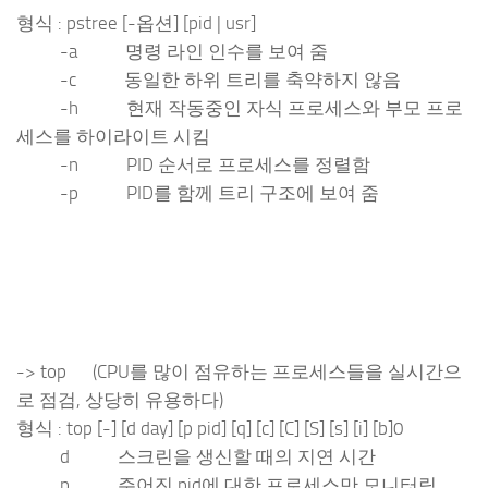
형식 : pstree [-옵션] [pid | usr]
-a 명령 라인 인수를 보여 줌
-c 동일한 하위 트리를 축약하지 않음
-h 현재 작동중인 자식 프로세스와 부모 프로
세스를 하이라이트 시킴
-n PID 순서로 프로세스를 정렬함
-p PID를 함께 트리 구조에 보여 줌
-> top (CPU를 많이 점유하는 프로세스들을 실시간으
로 점검, 상당히 유용하다)
형식 : top [-] [d day] [p pid] [q] [c] [C] [S] [s] [i] [b]0
d 스크린을 생신할 때의 지연 시간
p 주어진 pid에 대한 프로세스만 모니터링