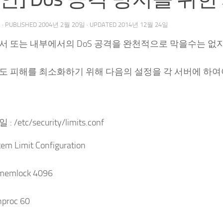
우
· PUBLISHED
2004년 2월 20일
· UPDATED
2014년 12월 24일
서 또는 내부에서의 DoS 공격을 완천적으로 막을수는 없
도 피해를 최소화하기 위해 다음의 설정을 각 서버에 하여
 /etc/security/limits.conf
em Limit Configuration
 memlock 4096
nproc 60