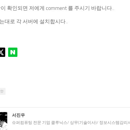
이 확인되면 저에게 comment 를 주시기 바랍니다..
는대로 각 서버에 설치합시다..
보안
서진우
슈퍼컴퓨팅 전문 기업 클루닉스/ 상무(기술이사)/ 정보시스템감리