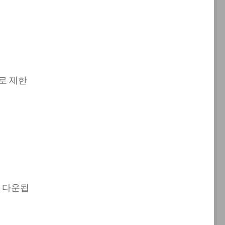
로 제한
히 다운됩