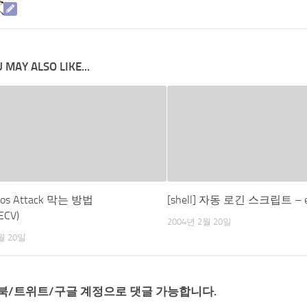
 MAY ALSO LIKE...
os Attack 막는 방법
[shell] 자동 로긴 스크립트 – e
ECV)
2004년 2월 20일
월 20일
북/트위트/구글 계정으로 댓글 가능합니다.