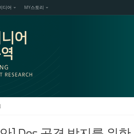
미디어
MY스토리
팁
보안] Dos 공격 방지를 위