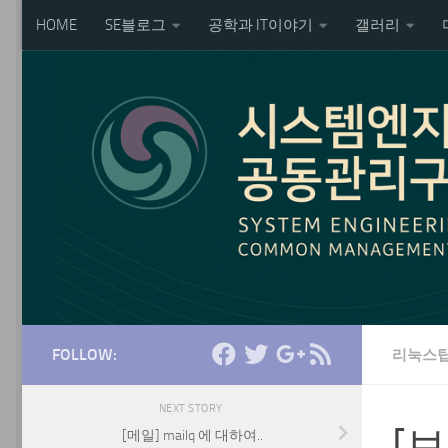
HOME
SE블로그
공학과 IT이야기
갤러리
Skip to content
FOLLOW:
리눅스
NEXT STORY
[
[메일] mailq 에 대하여..