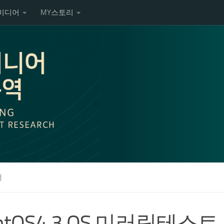
미디어
MY스토리
서
ntOS4.3 OS 미러링테스트