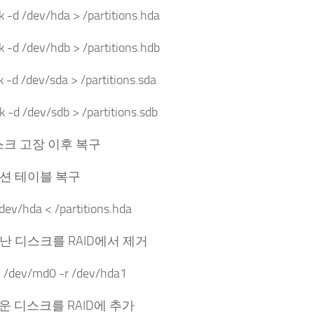
sk -d /dev/hda > /partitions.hda
sk -d /dev/hdb > /partitions.hdb
sk -d /dev/sda > /partitions.sda
sk -d /dev/sdb > /partitions.sdb
스크 고장 이후 복구
티션 테이블 복구
/dev/hda < /partitions.hda
장난 디스크를 RAID에서 제거
/dev/md0 -r /dev/hda1
로운 디스크를 RAID에 추가