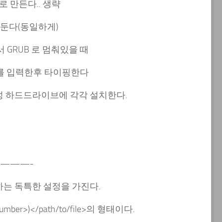
로 만든다.. 생략
둔다(동일하게)
GRUB 로 멈춰있을 때
를 입력한후 타이핑한다
1구성 하드드라이브에 각각 설치한다.
———-
하는 독특한 설정을 가진다.
number>)</path/to/file>의 형태이다.