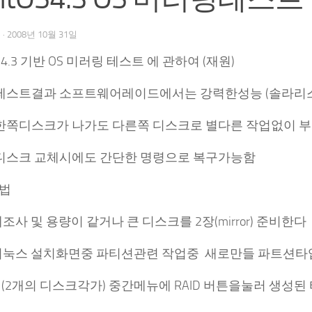
우
·
2008년 10월 31일
OS4.3 기반 OS 미러링 테스트 에 관하여 (재원)
스트결과 소프트웨어레이드에서는 강력한성능 (솔라리스
쪽디스크가 나가도 다른쪽 디스크로 별다른 작업없이 
스크 교체시에도 간단한 명령으로 복구가능함
법
조사 및 용량이 같거나 큰 디스크를 2장(mirror) 준비한다
리눅스 설치화면중 파티션관련 작업중 새로만들 파트션타입
(2개의 디스크각가) 중간메뉴에 RAID 버튼을눌러 생성된 타