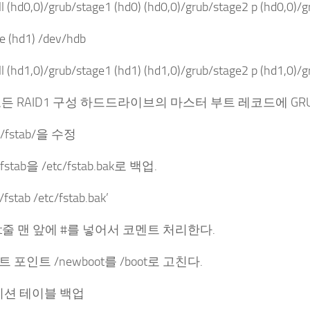
all (hd0,0)/grub/stage1 (hd0) (hd0,0)/grub/stage2 p (hd0,0)/
ce (hd1) /dev/hdb
all (hd1,0)/grub/stage1 (hd1) (hd1,0)/grub/stage2 p (hd1,0)/
B. 모든 RAID1 구성 하드드라이브의 마스터 부트 레코드에 
c/fstab/을 수정
c/fstab을 /etc/fstab.bak로 백업.
c/fstab /etc/fstab.bak’
boot줄 맨 앞에 #를 넣어서 코멘트 처리한다.
트 포인트 /newboot를 /boot로 고친다.
티션 테이블 백업