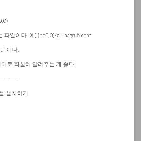
,0)
다. 예) (hd0,0)/grub/grub.conf
hd1이다.
같은 명령어로 확실히 알려주는 게 좋다.
———–
B을 설치하기.