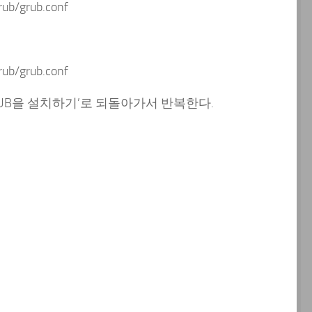
grub/grub.conf
grub/grub.conf
GRUB을 설치하기’로 되돌아가서 반복한다.