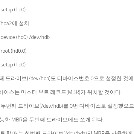
setup (hd0)
ev/hda2에 설치
device (hd0) /dev/hdb
root (hd0,0)
setup (hd0)
번째 드라이브(/dev/hdb)도 디바이스번호 0으로 설정한 것
바이스는 마스터 부트 레코드(MBR)가 위치할 것이다.
두번째 드라이브(/dev/hdb)를 0번 디바이스로 설정했으므
능한 MBR을 두번째 드라이브에도 쓰게 된다.
팅할 때는 첫번째 드라이브(/dev/hda)의 MBR을 사용하게