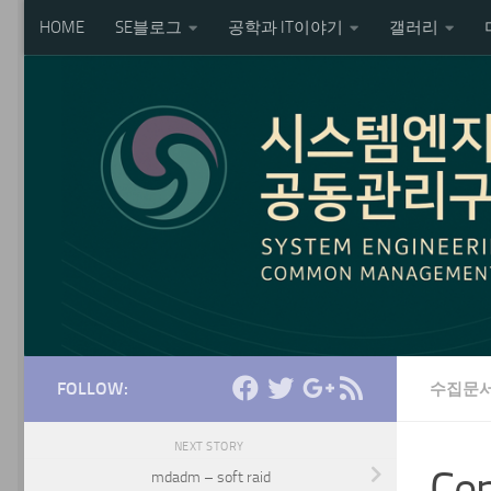
HOME
SE블로그
공학과 IT이야기
갤러리
Skip to content
FOLLOW:
수집문
NEXT STORY
Ce
mdadm – soft raid