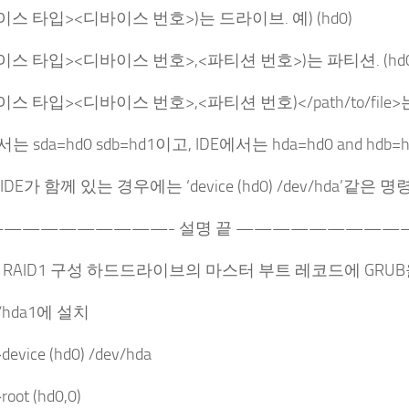
이스 타입><디바이스 번호>)는 드라이브. 예) (hd0)
이스 타입><디바이스 번호>,<파티션 번호>)는 파티션. (hd0
스 타입><디바이스 번호>,<파티션 번호)</path/to/file>는 파일이
서는 sda=hd0 sdb=hd1이고, IDE에서는 hda=hd0 and hdb=
 IDE가 함께 있는 경우에는 ‘device (hd0) /dev/hda’
—————————- 설명 끝 —————————
든 RAID1 구성 하드드라이브의 마스터 부트 레코드에 GRU
ev/hda1에 설치
device (hd0) /dev/hda
root (hd0,0)