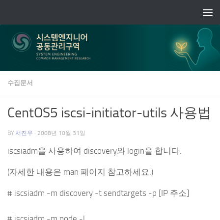
Skip to content
수집문서
CentOS5 iscsi-initiator-utils 사용법
BY
서진우
·
2008년 10월 31일
iscsiadm을 사용하여 discovery와 login을 합니다.
(자세한 내용은 man 페이지 참고하세요.)
# iscsiadm -m discovery -t sendtargets -p [IP 주소]
# iscsiadm -m node -l