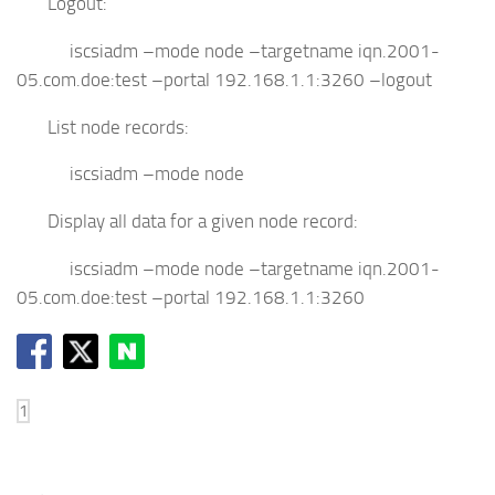
Logout:
iscsiadm –mode node –targetname iqn.2001-
05.com.doe:test –portal 192.168.1.1:3260 –logout
List node records:
iscsiadm –mode node
Display all data for a given node record:
iscsiadm –mode node –targetname iqn.2001-
05.com.doe:test –portal 192.168.1.1:3260