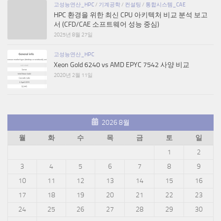
고성능연산_HPC
/
기계공학
/
컨설팅
/
통합시스템_CAE
HPC 환경을 위한 최신 CPU 아키텍처 비교 분석 보고
서 (CFD/CAE 소프트웨어 성능 중심)
2025년 8월 27일
고성능연산_HPC
Xeon Gold 6240 vs AMD EPYC 7542 사양 비교
2020년 2월 11일
2026 8월
월
화
수
목
금
토
일
1
2
3
4
5
6
7
8
9
10
11
12
13
14
15
16
17
18
19
20
21
22
23
24
25
26
27
28
29
30