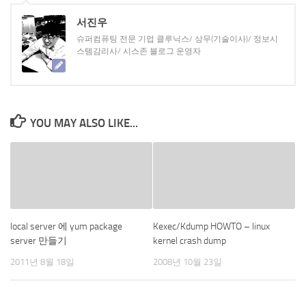
서진우
슈퍼컴퓨팅 전문 기업 클루닉스/ 상무(기술이사)/ 정보시
스템감리사/ 시스존 블로그 운영자
YOU MAY ALSO LIKE...
local server 에 yum package
Kexec/Kdump HOWTO – linux
server 만들기
kernel crash dump
2011년 8월 18일
2008년 10월 23일