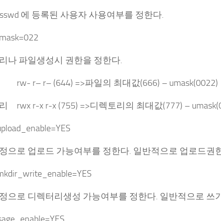
/passwd 에 등록된 사용자 사용여부를 정한다.
umask=022
리나 파일생성시 권한을 정한다.
- r– r– (644) =>파일의 최대값(666) – umask(0022)
rwx r-x r-x (755) =>디렉토리의 최대값(777) – umask(0
pload_enable=YES
정으로 업로드 가능여부를 정한다. 일반적으로 업로드권한
kdir_write_enable=YES
정으로 디렉터리생성 가능여부를 정한다. 일반적으로 쓰기
sage_enable=YES