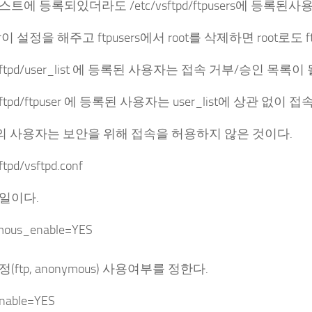
트에 등록되있더라도 /etc/vsftpd/ftpusers에 등록된
이 설정을 해주고 ftpusers에서 root를 삭제하면 root로도 f
/vsftpd/user_list 에 등록된 사용자는 접속 거부/승인 목록
vsftpd/ftpuser 에 등록된 사용자는 user_list에 상관 없이 접
등의 사용자는 보안을 위해 접속을 허용하지 않은 것이다.
ftpd/vsftpd.conf
일이다.
mous_enable=YES
(ftp, anonymous) 사용여부를 정한다.
enable=YES