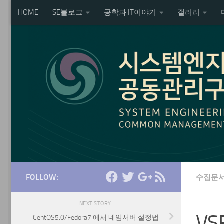
HOME
SE블로그
공학과 IT이야기
갤러리
Skip to content
FOLLOW:
수집문
NEXT STORY
V
CentOS5.0/Fedora7 에서 네임서버 설정법