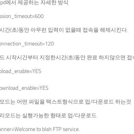
sftpd에서 제공하는 자세한 방식
ession_timeout=600
시간(초)동안 아무런 입력이 없을때 접속을 해제시킨다.
onnection_timeout=120
드 시작시간부터 지정한시간(초)동안 완료 하지않으면 접
upload_enable=YES
download_enable=YES
모드는 어떤 파일을 텍스트형식으로 업/다운로드 하는것
리모드는 실행가능한 형태로 업/다운로드
anner=Welcome to blah FTP service.