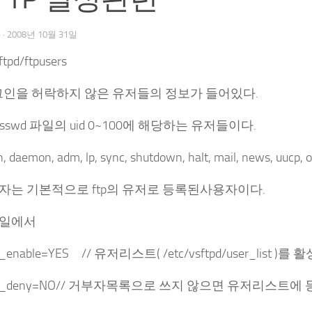
우
·
2008년 10월 31일
ftpd/ftpusers
로그인을 허락하지 않은 유저들의 정보가 들어있다.
passwd 파일의 uid 0~100에 해당하는 유저들이다.
in, daemon, adm, lp, sync, shutdown, halt, mail, news, uucp,
자는 기본적으로 ftp의 유저로 등록된사용자이다.
일에서
ist_enable=YES // 유저리스트( /etc/vsftpd/user_list 
list_deny=NO// 거부자목록으로 쓰지 않으면 유저리스트에