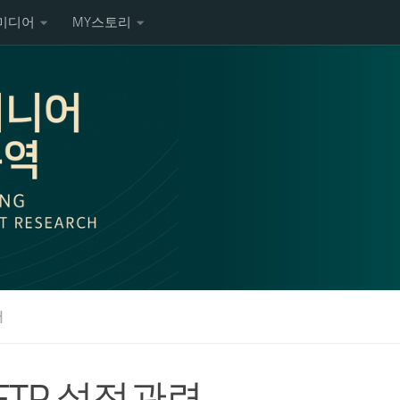
미디어
MY스토리
서
SFTP 설정관련