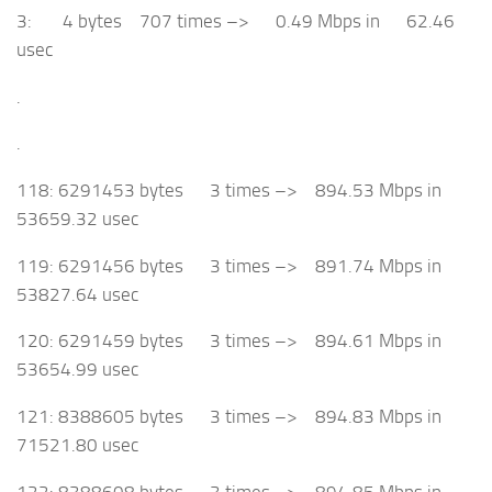
3: 4 bytes 707 times –> 0.49 Mbps in 62.46
usec
.
.
118: 6291453 bytes 3 times –> 894.53 Mbps in
53659.32 usec
119: 6291456 bytes 3 times –> 891.74 Mbps in
53827.64 usec
120: 6291459 bytes 3 times –> 894.61 Mbps in
53654.99 usec
121: 8388605 bytes 3 times –> 894.83 Mbps in
71521.80 usec
122: 8388608 bytes 3 times –> 894.85 Mbps in