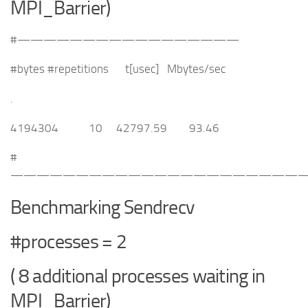
MPI_Barrier)
#—————————————————
#bytes #repetitions t[usec] Mbytes/sec
.
4194304 10 42797.59 93.46
#
———————————————————————
Benchmarking Sendrecv
#processes = 2
( 8 additional processes waiting in
MPI_Barrier)