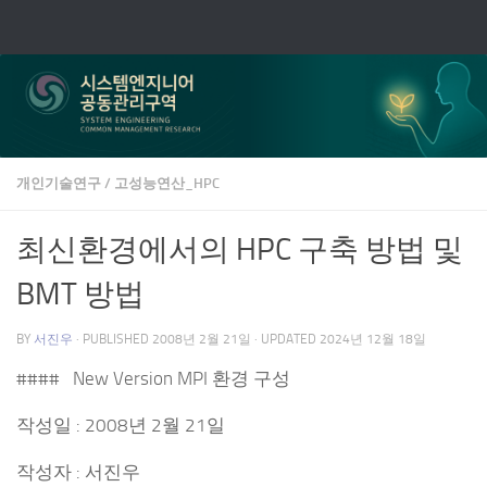
Skip to content
개인기술연구
/
고성능연산_HPC
최신환경에서의 HPC 구축 방법 및
BMT 방법
BY
서진우
· PUBLISHED
2008년 2월 21일
· UPDATED
2024년 12월 18일
#### New Version MPI 환경 구성
작성일 : 2008년 2월 21일
작성자 : 서진우