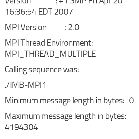
Version : #1 SMP Fri Apr 20
16:36:54 EDT 2007
MPI Version : 2.0
MPI Thread Environment:
MPI_THREAD_MULTIPLE
Calling sequence was:
./IMB-MPI1
Minimum message length in bytes: 0
Maximum message length in bytes:
4194304