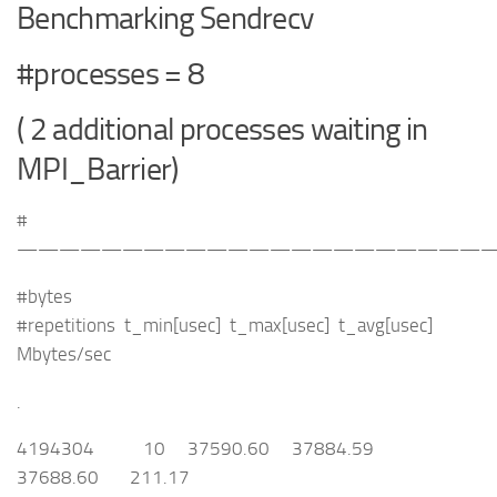
Benchmarking Sendrecv
#processes = 8
( 2 additional processes waiting in
MPI_Barrier)
#
———————————————————————
#bytes
#repetitions t_min[usec] t_max[usec] t_avg[usec]
Mbytes/sec
.
4194304 10 37590.60 37884.59
37688.60 211.17