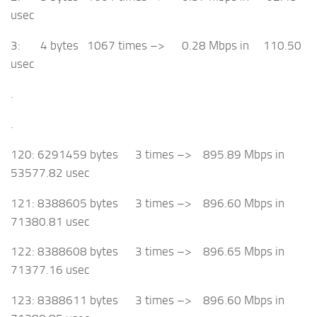
usec
3: 4 bytes 1067 times –> 0.28 Mbps in 110.50
usec
.
.
120: 6291459 bytes 3 times –> 895.89 Mbps in
53577.82 usec
121: 8388605 bytes 3 times –> 896.60 Mbps in
71380.81 usec
122: 8388608 bytes 3 times –> 896.65 Mbps in
71377.16 usec
123: 8388611 bytes 3 times –> 896.60 Mbps in