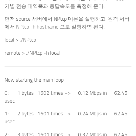
기별 전송 대역폭과 응답속도를 측정해 준다.
먼저 source 서버에서 NPtcp 데몬을 실행하고, 원격 서버
에서 NPtcp -h hostname 으로 실행하면 된다.
local > ./NPtcp
remote > ./NPtcp -h local
Now starting the main loop
0: 1 bytes 1602 times –> 0.12 Mbps in 62.45
usec
1: 2 bytes 1601 times –> 0.24 Mbps in 62.45
usec
2: 3 bytes 1601 times –> 0.37 Mbps in 62.45