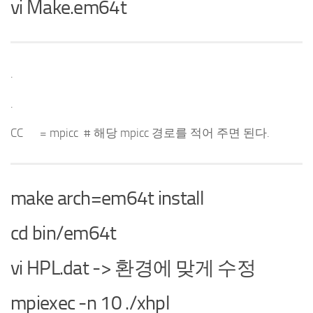
vi Make.em64t
.
.
CC = mpicc # 해당 mpicc 경로를 적어 주면 된다.
make arch=em64t install
cd bin/em64t
vi HPL.dat -> 환경에 맞게 수정
mpiexec -n 10 ./xhpl