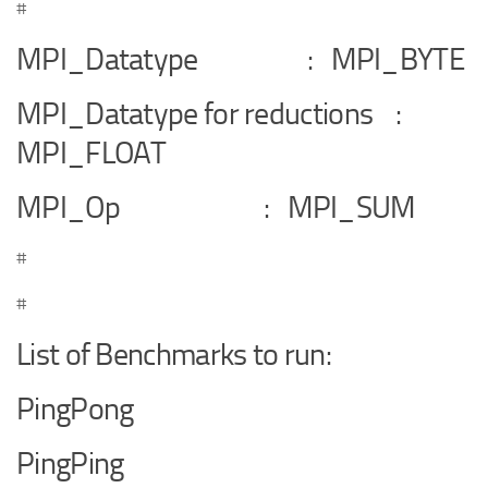
#
MPI_Datatype : MPI_BYTE
MPI_Datatype for reductions :
MPI_FLOAT
MPI_Op : MPI_SUM
#
#
List of Benchmarks to run:
PingPong
PingPing