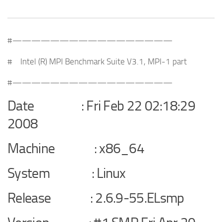
#—————————————————
# Intel (R) MPI Benchmark Suite V3.1, MPI-1 part
#—————————————————
Date : Fri Feb 22 02:18:29
2008
Machine : x86_64
System : Linux
Release : 2.6.9-55.ELsmp