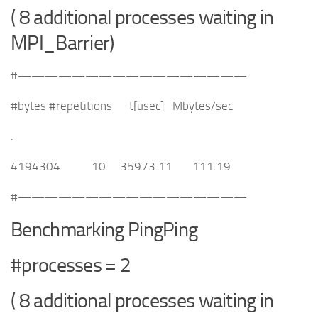
( 8 additional processes waiting in
MPI_Barrier)
#—————————————————
#bytes #repetitions t[usec] Mbytes/sec
.
4194304 10 35973.11 111.19
#—————————————————
Benchmarking PingPing
#processes = 2
( 8 additional processes waiting in