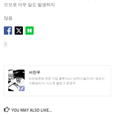
으므로 아무 일도 발생하지
않음.
서진우
슈퍼컴퓨팅 전문 기업 클루닉스/ 상무(기술이사)/ 정보시
스템감리사/ 시스존 블로그 운영자
YOU MAY ALSO LIKE...