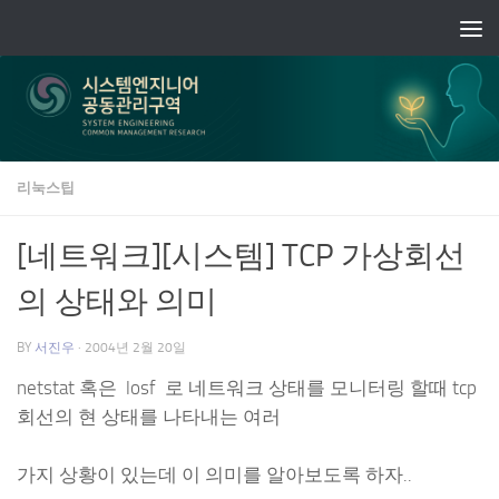
Skip to content
리눅스팁
[네트워크][시스템] TCP 가상회선
의 상태와 의미
BY
서진우
·
2004년 2월 20일
netstat 혹은 losf 로 네트워크 상태를 모니터링 할때 tcp
회선의 현 상태를 나타내는 여러
가지 상황이 있는데 이 의미를 알아보도록 하자..