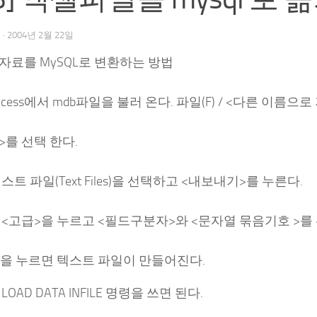
우
·
2004년 2월 22일
ss 자료를 MySQL로 변환하는 방법
ccess에서 mdb파일을 불러 온다. 파일(F) / <다른 이름으로
를 선택 한다.
스트 파일(Text Files)을 선택하고 <내보내기>를 누른다.
 <고급>을 누르고 <필드구분자>와 <문자열 묶음기호 >를
>을 누르면 텍스트 파일이 만들어진다.
OAD DATA INFILE 명령을 쓰면 된다.