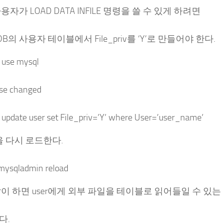
용자가 LOAD DATA INFILE 명령을 쓸 수 있게 하려면
 DB의 사용자 테이블에서 File_priv를 ‘Y’로 만들어야 한다.
 use mysql
se changed
update user set File_priv=’Y’ where User=’user_name’
l을 다시 로드한다.
/mysqladmin reload
이 하면 user에게 외부 파일을 테이블로 읽어들일 수 있는
다.