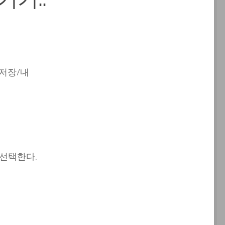
 저장/내
 선택한다.