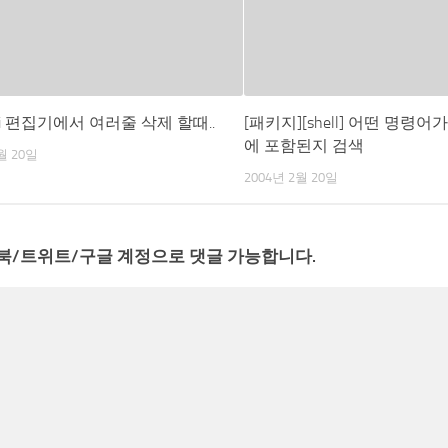
vi 편집기에서 여러줄 삭제 할때..
[패키지][shell] 어떤 명령어
에 포함된지 검색
월 20일
2004년 2월 20일
북/트위트/구글 계정으로 댓글 가능합니다.