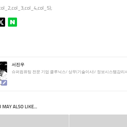
col_2,col_3,col_4,col_5);
서진우
슈퍼컴퓨팅 전문 기업 클루닉스/ 상무(기술이사)/ 정보시스템감리
 MAY ALSO LIKE...