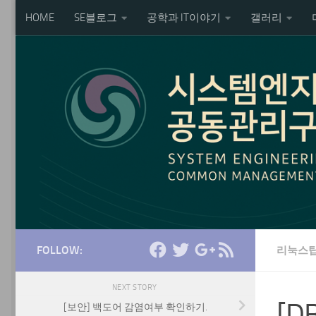
HOME
SE블로그
공학과 IT이야기
갤러리
Skip to content
FOLLOW:
리눅스
NEXT STORY
[D
[보안] 백도어 감염여부 확인하기.