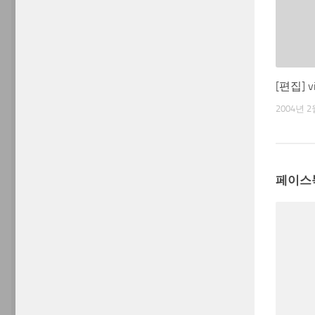
[편집] 
2004년 2
페이스