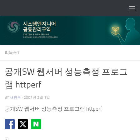
Skip to content
리눅스1
공개SW 웹서버 성능측정 프로그
램 httperf
BY
서진우
·
2007년 2월 1일
공개SW 웹서버 성능측정 프로그램 httperf