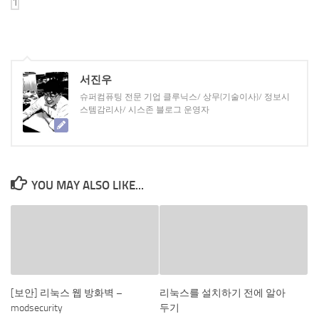
서진우
슈퍼컴퓨팅 전문 기업 클루닉스/ 상무(기술이사)/ 정보시
스템감리사/ 시스존 블로그 운영자
YOU MAY ALSO LIKE...
[보안] 리눅스 웹 방화벽 –
리눅스를 설치하기 전에 알아
modsecurity
두기