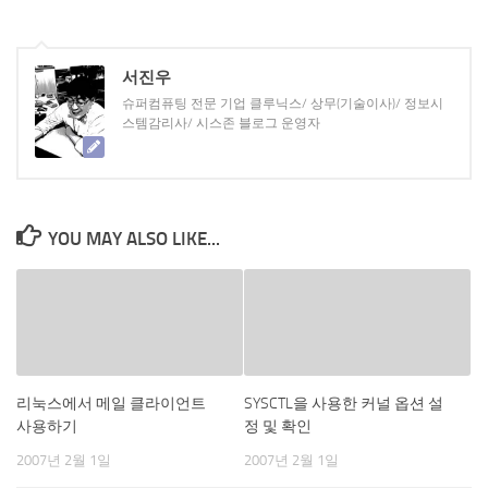
서진우
슈퍼컴퓨팅 전문 기업 클루닉스/ 상무(기술이사)/ 정보시
스템감리사/ 시스존 블로그 운영자
YOU MAY ALSO LIKE...
리눅스에서 메일 클라이언트
SYSCTL을 사용한 커널 옵션 설
사용하기
정 및 확인
2007년 2월 1일
2007년 2월 1일