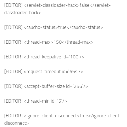
[EDITOR] <servlet-classloader-hack>false</servlet-
classloader-hack>
[EDITOR] <caucho-status>true</caucho-status>
[EDITOR] <thread-max>150</thread-max>
[EDITOR] <thread-keepalive id=’100’/>
[EDITOR] <request-timeout id=’65s’/>
[EDITOR] <accept-buffer-size id=’256’/>
[EDITOR] <thread-min id=’5’/>
[EDITOR] <ignore-client-disconnect>true</ignore-client-
disconnect>