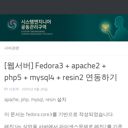
Skip to content
서버관련
[웹서버] Fedora3 + apache2 +
php5 + mysql4 + resin2 연동하기
BY
서진우
·
2005년 9월 26일
apache, php, mysql, resin 설치
이 문서는 fedora core3를 기반으로 작성되었습니다.
레진3는 상업용 서버에서 라이센스문제로 레진2를 기준