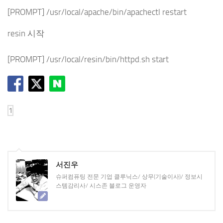
[PROMPT] /usr/local/apache/bin/apachectl restart
resin 시작
[PROMPT] /usr/local/resin/bin/httpd.sh start
서진우
슈퍼컴퓨팅 전문 기업 클루닉스/ 상무(기술이사)/ 정보시
스템감리사/ 시스존 블로그 운영자