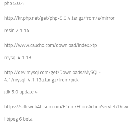
php 5.0.4
http://kr.php.net/get/php-5.0.4.tar.gz/from/a/mirror
resin 2.1.14
http://www.caucho.com/download/index.xtp
mysql 4.1.13
http://dev.mysql.com/get/Downloads/MySQL-
4.1/mysql-4.1.13a.tar.gz/from/pick
jdk 5.0 update 4
https://sdlcweb4b.sun.com/ECom/EComActionServlet/D
libjpeg 6 beta