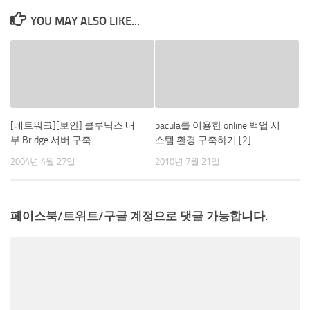
YOU MAY ALSO LIKE...
[네트워크][보안] 클루닉스 내
bacula를 이용한 online 백업 시
부 Bridge 서버 구축
스템 환경 구축하기 [2]
2004년 4월 27일
2010년 7월 21일
페이스북/트위트/구글 계정으로 댓글 가능합니다.