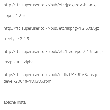
http://ftp.superuser.co.kr/pub/etc/jpegsrc.v6b.tar.gz
libpng 1.2.5
http://ftp.superuser.co.kr/pub/etc/libpng-1.2.5.tar.gz
freetype 2.1.5
http://ftp.superuser.co.kr/pub/etc/freetype-2.1.5.tar.gz
imap 2001 alpha
http://ftp.superuser.co.kr/pub/redhat/9/RPMS/imap-
devel-2001a-18.i386.rpm
———————————————————————
apache install