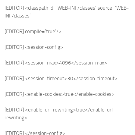
[EDITOR] <classpath id=’WEB-INF/classes’ source=’WEB-
INF/classes’
[EDITOR] compile=’true’/>
[EDITOR] <session-config>
[EDITOR] <session-max>4096</session-max>
[EDITOR] <session-timeout>30</session-timeout>
[EDITOR] <enable-cookies>true</enable-cookies>
[EDITOR] <enable-url-rewriting>true</enable-url-
rewriting>
[EDITOR] </session-config>