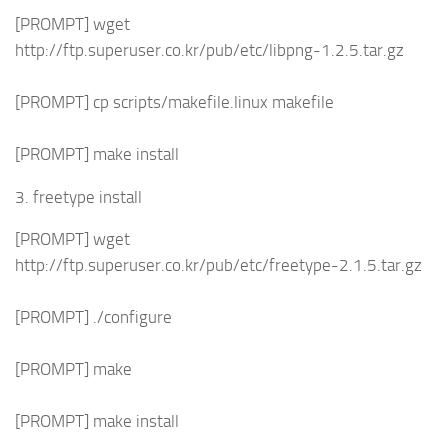
[PROMPT] wget
http://ftp.superuser.co.kr/pub/etc/libpng-1.2.5.tar.gz
[PROMPT] cp scripts/makefile.linux makefile
[PROMPT] make install
3. freetype install
[PROMPT] wget
http://ftp.superuser.co.kr/pub/etc/freetype-2.1.5.tar.gz
[PROMPT] ./configure
[PROMPT] make
[PROMPT] make install