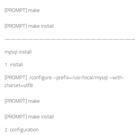
[PROMPT] make
[PROMPT] make install
———————————————————————
mysql install
1. install
[PROMPT] ./configure –prefix=/usr/local/mysql –with-
charset=utf8
[PROMPT] make
[PROMPT] make install
2. configuration