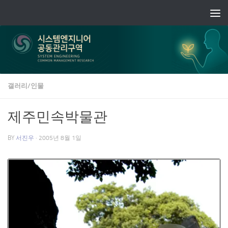
Skip to content
갤러리/인물
제주민속박물관
BY
서진우
·
2005년 8월 1일