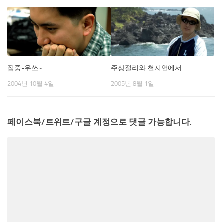
집중-우쓰~
주상절리와 천지연에서
2004년 10월 4일
2005년 8월 1일
페이스북/트위트/구글 계정으로 댓글 가능합니다.