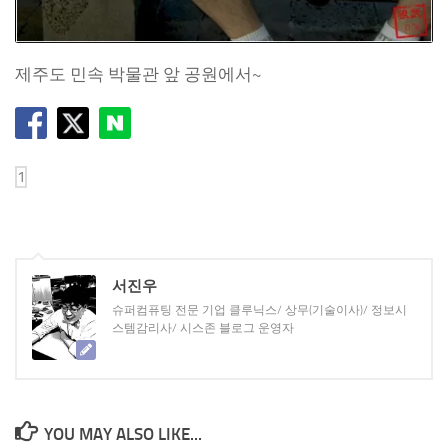
제주도 민속 박물관 앞 공원에서~
서진우
슈퍼컴퓨팅 전문 기업 클루닉스/ 상무(기술이사)/ 정보시
스템감리사/ 시스존 블로그 운영자
YOU MAY ALSO LIKE...