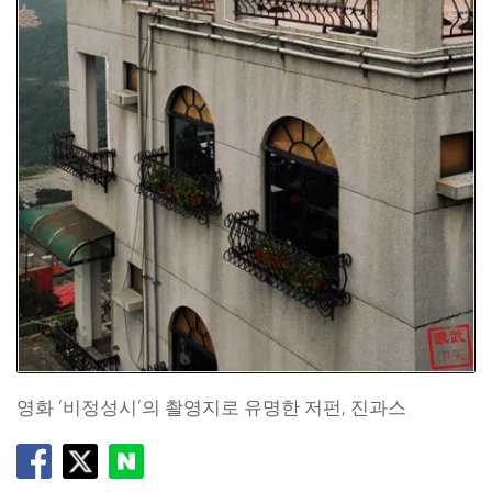
영화 ‘비정성시’의 촬영지로 유명한 저펀, 진과스