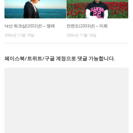
낙산 워크샵(2002년) – 명래
안면도(2003년) – 미희
2004년 11월 19일
2004년 11월 19일
페이스북/트위트/구글 계정으로 댓글 가능합니다.