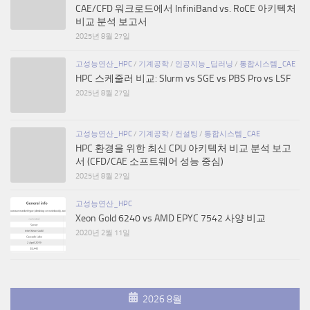
CAE/CFD 워크로드에서 InfiniBand vs. RoCE 아키텍처
비교 분석 보고서
2025년 8월 27일
고성능연산_HPC
/
기계공학
/
인공지능_딥러닝
/
통합시스템_CAE
HPC 스케줄러 비교: Slurm vs SGE vs PBS Pro vs LSF
2025년 8월 27일
고성능연산_HPC
/
기계공학
/
컨설팅
/
통합시스템_CAE
HPC 환경을 위한 최신 CPU 아키텍처 비교 분석 보고
서 (CFD/CAE 소프트웨어 성능 중심)
2025년 8월 27일
고성능연산_HPC
Xeon Gold 6240 vs AMD EPYC 7542 사양 비교
2020년 2월 11일
2026 8월