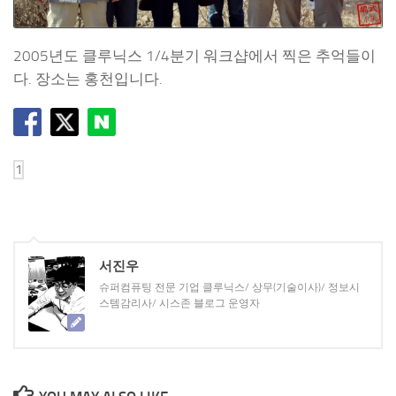
2005년도 클루닉스 1/4분기 워크샵에서 찍은 추억들이
다. 장소는 홍천입니다.
서진우
슈퍼컴퓨팅 전문 기업 클루닉스/ 상무(기술이사)/ 정보시
스템감리사/ 시스존 블로그 운영자