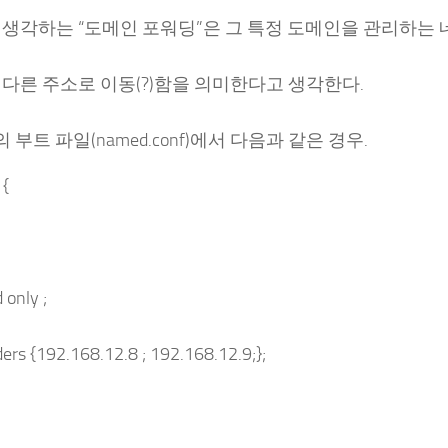
 생각하는 “도메인 포워딩”은 그 특정 도메인을 관리하는
다른 주소로 이동(?)함을 의미한다고 생각한다.
8의 부트 파일(named.conf)에서 다음과 같은 경우.
 {
 only ;
ers {192.168.12.8 ; 192.168.12.9;};