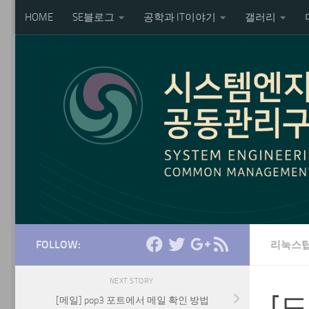
HOME
SE블로그
공학과 IT이야기
갤러리
Skip to content
FOLLOW:
리눅스
NEXT STORY
[
[메일] pop3 포트에서 메일 확인 방법