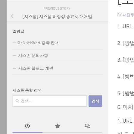
PREVIOUS STORY
BY
서진
[시스템] 시스템 비정상 종료시 대처법
1. U
알림글
2. [
XENSERVER 강좌 안내
시스존 문의사항
3. [
시스존 블로그 개편
4. [
시스존 통합 검색
5. [
검
색:
6. 마
1. U