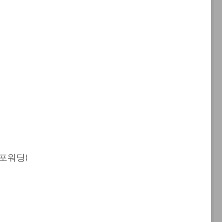
로
포워딩)