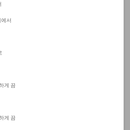
서
서에서
로
하게 끔
하게 끔