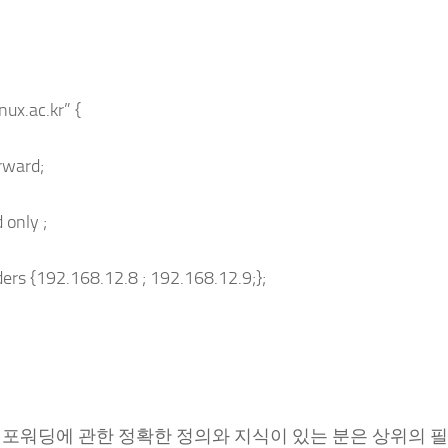
nux.ac.kr” {
rward;
 only ;
ers {192.168.12.8 ; 192.168.12.9;};
 포워딩에 관한 정확한 정의와 지식이 있는 분은 상위의 