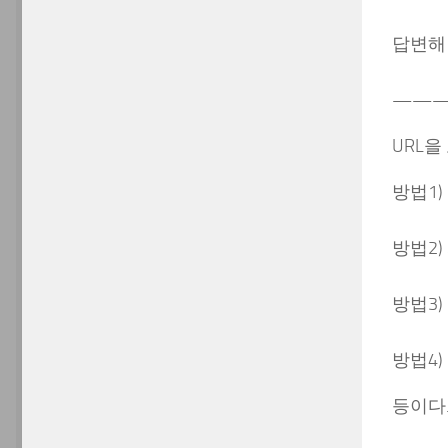
답변해
——
URL을
방법1)
방법2
방법3)
방법4)
등이다