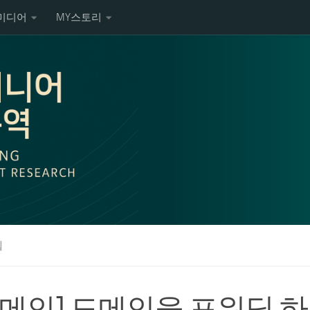
미디어
MY스토리
팁
도메인] 도메인을 포워딩 