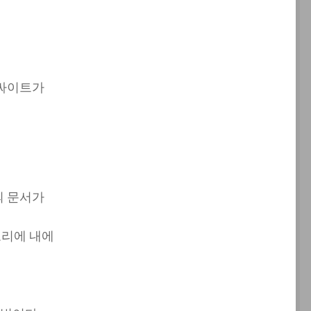
 싸이트가
의 문서가
토리에 내에