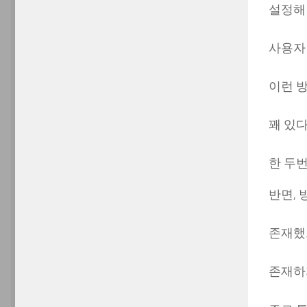
설정해
사용자
이런 
꽤 있다.
한 두번
반면,
존재했
존재하