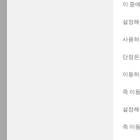
이 중에
설정해
사용하
단점은 
이동하
즉 이
설정해
즉 이