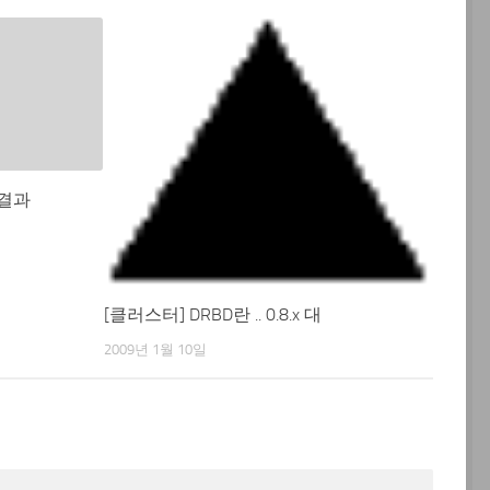
석 결과
[클러스터] DRBD란 .. 0.8.x 대
2009년 1월 10일