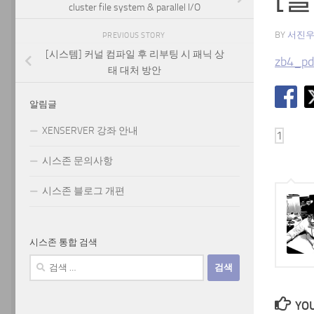
cluster file system & parallel I/O
BY
서진
PREVIOUS STORY
[시스템] 커널 컴파일 후 리부팅 시 패닉 상
zb4_pd
태 대처 방안
알림글
XENSERVER 강좌 안내
시스존 문의사항
시스존 블로그 개편
시스존 통합 검색
검
색:
YOU