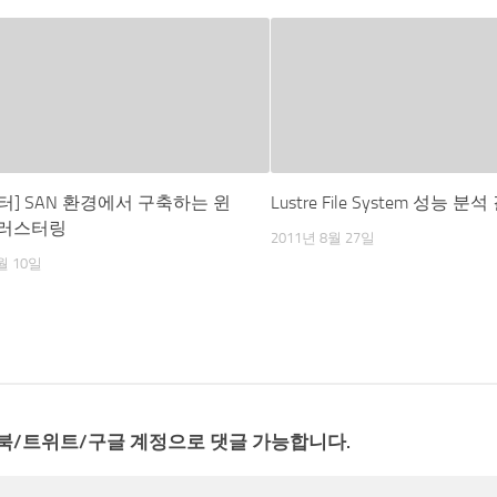
터] SAN 환경에서 구축하는 윈
Lustre File System 성능 분
클러스터링
2011년 8월 27일
월 10일
북/트위트/구글 계정으로 댓글 가능합니다.