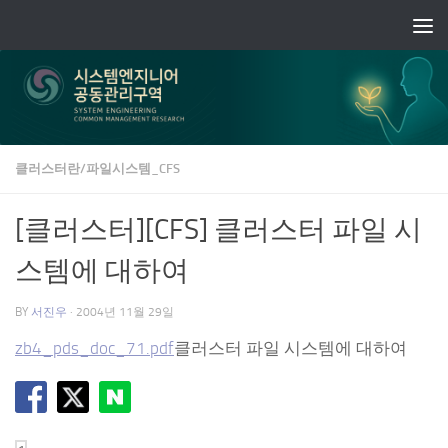
Skip to content
클러스터란/파일시스템_CFS
[클러스터][CFS] 클러스터 파일 시
스템에 대하여
BY
서진우
·
2004년 11월 29일
zb4_pds_doc_71.pdf
클러스터 파일 시스템에 대하여