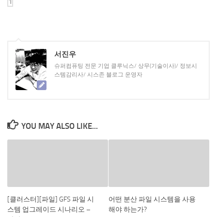
서진우
슈퍼컴퓨팅 전문 기업 클루닉스/ 상무(기술이사)/ 정보시
스템감리사/ 시스존 블로그 운영자
YOU MAY ALSO LIKE...
[클러스터][파일] GFS 파일 시
어떤 분산 파일 시스템을 사용
스템 업그레이드 시나리오 –
해야 하는가?