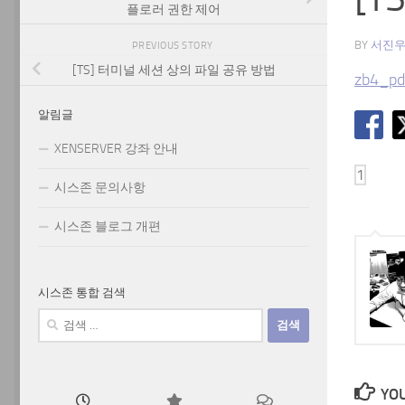
플로러 권한 제어
BY
서진
PREVIOUS STORY
[TS] 터미널 세션 상의 파일 공유 방법
zb4_pd
알림글
XENSERVER 강좌 안내
시스존 문의사항
시스존 블로그 개편
시스존 통합 검색
검
색:
YOU