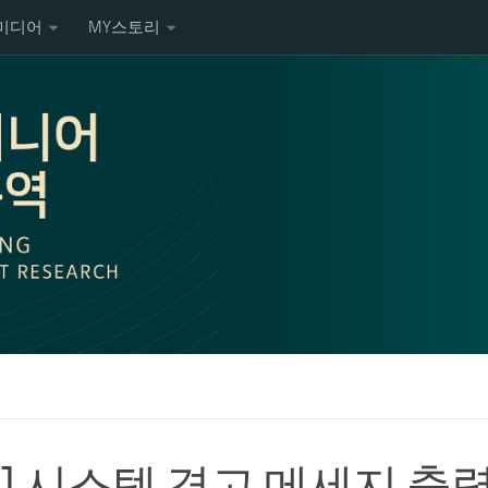
미디어
MY스토리
TS] 시스템 경고 메세지 출