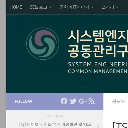
HOME
SE블로그
공학과 IT이야기
갤러리
Skip to content
FOLLOW:
윈도우
NEXT STORY
[
[TS] 터미널 서비스 유저 바탕화면 및 익스