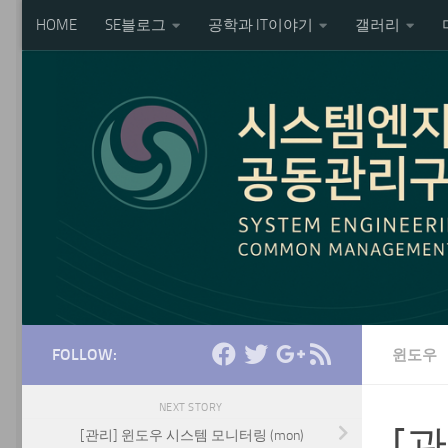
HOME
SE블로그
공학과 IT이야기
갤러리
Skip to content
FOLLOW:
윈도우
NEXT STORY
[관
[관리] 윈도우 시스템 모니터링 (mon)