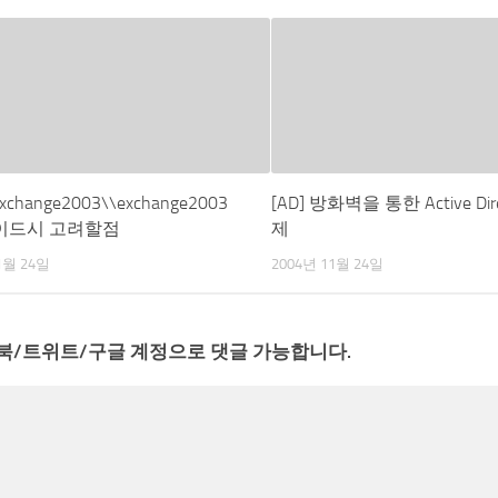
xchange2003\\exchange2003
[AD] 방화벽을 통한 Active Dir
이드시 고려할점
제
1월 24일
2004년 11월 24일
북/트위트/구글 계정으로 댓글 가능합니다.