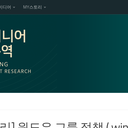
미디어
MY스토리
리] 윈도우 그룹 정책 ( window