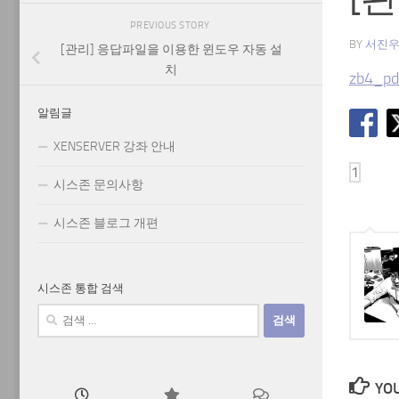
PREVIOUS STORY
BY
서진
[관리] 응답파일을 이용한 윈도우 자동 설
치
zb4_pd
알림글
XENSERVER 강좌 안내
시스존 문의사항
시스존 블로그 개편
시스존 통합 검색
검
색:
YOU