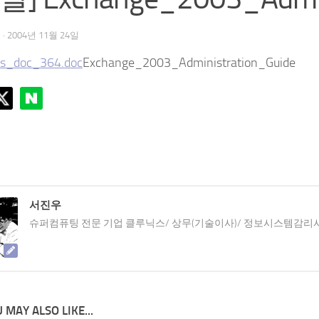
우
·
2004년 11월 24일
s_doc_364.doc
Exchange_2003_Administration_Guide
서진우
슈퍼컴퓨팅 전문 기업 클루닉스/ 상무(기술이사)/ 정보시스템감리
 MAY ALSO LIKE...