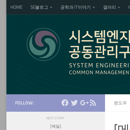
HOME
SE블로그
공학과 IT이야기
갤러리
Skip to content
FOLLOW:
윈도우
NEXT STORY
[메
[메일]