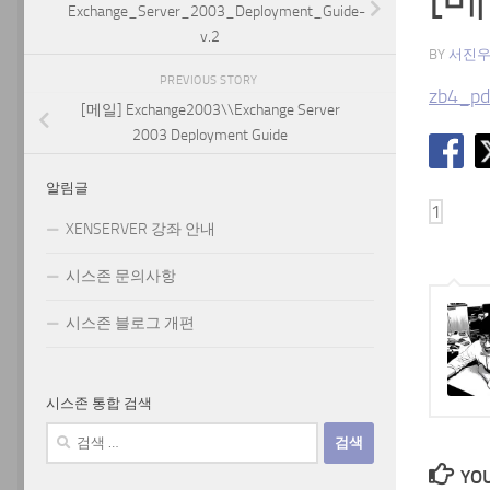
Exchange_Server_2003_Deployment_Guide-
v.2
BY
서진
PREVIOUS STORY
zb4_pd
[메일] Exchange2003\\Exchange Server
2003 Deployment Guide
알림글
XENSERVER 강좌 안내
시스존 문의사항
시스존 블로그 개편
시스존 통합 검색
검
색:
YOU