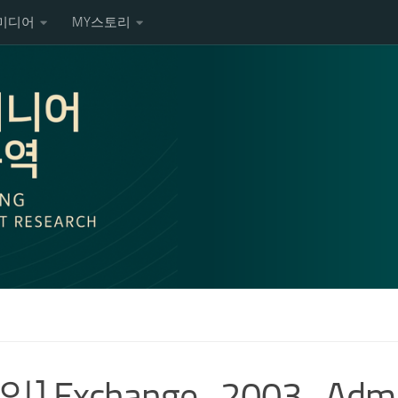
미디어
MY스토리
일] Exchange_2003_Admin